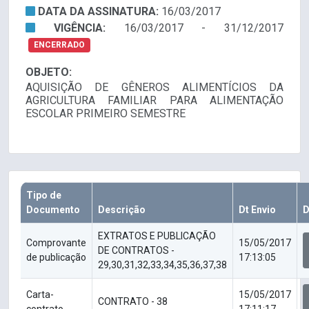
DATA DA ASSINATURA:
16/03/2017
VIGÊNCIA:
16/03/2017 - 31/12/2017
ENCERRADO
OBJETO:
AQUISIÇÃO DE GÊNEROS ALIMENTÍCIOS DA
AGRICULTURA FAMILIAR PARA ALIMENTAÇÃO
ESCOLAR PRIMEIRO SEMESTRE
Tipo de
Documento
Descrição
Dt Envio
D
EXTRATOS E PUBLICAÇÃO
Comprovante
15/05/2017
DE CONTRATOS -
de publicação
17:13:05
29,30,31,32,33,34,35,36,37,38
Carta-
15/05/2017
CONTRATO - 38