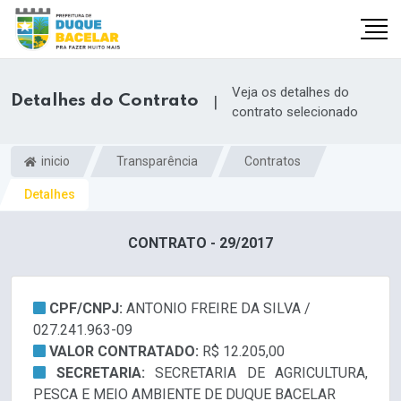
Veja os detalhes do
Detalhes do Contrato
|
contrato selecionado
inicio
Transparência
Contratos
Detalhes
CONTRATO - 29/2017
CPF/CNPJ:
ANTONIO FREIRE DA SILVA /
027.241.963-09
VALOR CONTRATADO:
R$ 12.205,00
SECRETARIA:
SECRETARIA DE AGRICULTURA,
PESCA E MEIO AMBIENTE DE DUQUE BACELAR