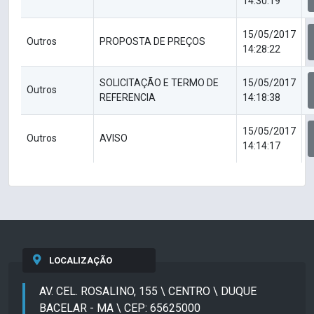
14:30:19
15/05/2017
Outros
PROPOSTA DE PREÇOS
14:28:22
SOLICITAÇÃO E TERMO DE
15/05/2017
Outros
REFERENCIA
14:18:38
15/05/2017
Outros
AVISO
14:14:17
LOCALIZAÇÃO
AV. CEL. ROSALINO, 155 \ CENTRO \ DUQUE
BACELAR - MA \ CEP: 65625000