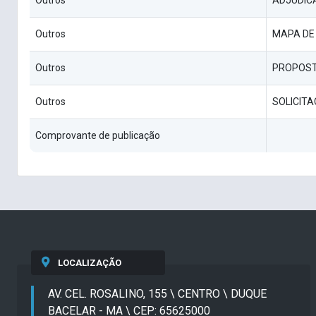
Outros
ADJUDIC
Outros
MAPA DE
Outros
PROPOST
Outros
SOLICITA
Comprovante de publicação
LOCALIZAÇÃO
AV. CEL. ROSALINO, 155 \ CENTRO \ DUQUE
BACELAR - MA \ CEP: 65625000