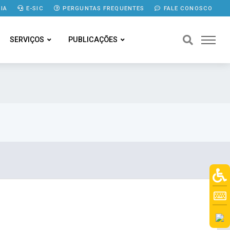
IA
E-SIC
PERGUNTAS FREQUENTES
FALE CONOSCO
SERVIÇOS
PUBLICAÇÕES