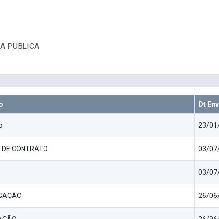
A PUBLICA
o
Dt Env
o
23/01/
 DE CONTRATO
03/07/
03/07/
GAÇÃO
26/06/