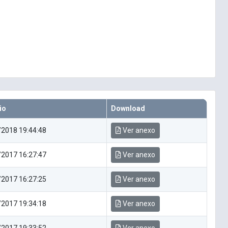
io
Download
2018 19:44:48
Ver anexo
2017 16:27:47
Ver anexo
2017 16:27:25
Ver anexo
2017 19:34:18
Ver anexo