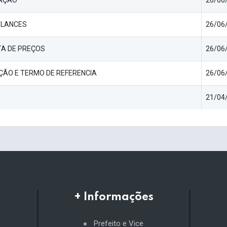
AÇÃO
26/06/
 LANCES
26/06/
A DE PREÇOS
26/06/
ÇÃO E TERMO DE REFERENCIA
26/06/
21/04/
+ Informações
Prefeito e Vice