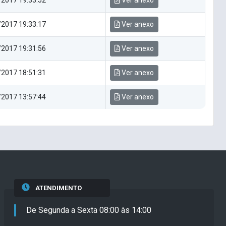
2017 19:33:52
Ver anexo
2017 19:33:17
Ver anexo
2017 19:31:56
Ver anexo
2017 18:51:31
Ver anexo
2017 13:57:44
Ver anexo
ATENDIMENTO
De Segunda a Sexta 08:00 às 14:00