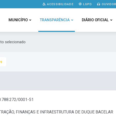
ACESSIBILIDADE
LGPD
OUVIDOR
MUNICÍPIO
TRANSPARÊNCIA
DIÁRIO OFICIAL
ato selecionado
es
0.788.272/0001-51
TRAÇÃO, FINANÇAS E INFRAESTRUTURA DE DUQUE BACELAR