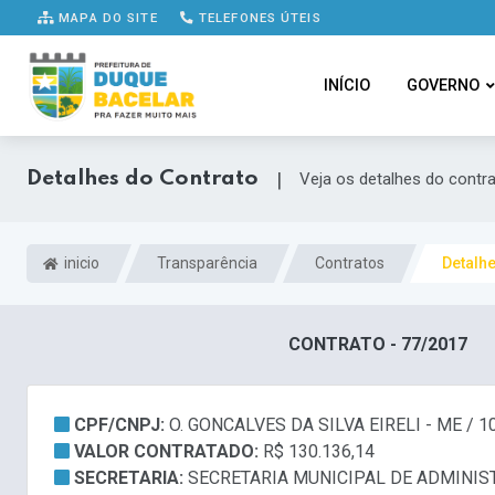
MAPA DO SITE
TELEFONES ÚTEIS
INÍCIO
GOVERNO
Detalhes do Contrato
|
Veja os detalhes do contr
inicio
Transparência
Contratos
Detalh
CONTRATO - 77/2017
CPF/CNPJ:
O. GONCALVES DA SILVA EIRELI - ME / 1
VALOR CONTRATADO:
R$ 130.136,14
SECRETARIA:
SECRETARIA MUNICIPAL DE ADMINIS