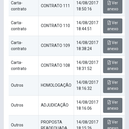
Carta-
14/08/2017
Ver
CONTRATO 111
contrato
18:50:16
anexo
Carta-
14/08/2017
Ver
CONTRATO 110
contrato
18:44:51
anexo
Carta-
14/08/2017
Ver
CONTRATO 109
contrato
18:38:24
anexo
Carta-
14/08/2017
Ver
CONTRATO 108
contrato
18:31:52
anexo
14/08/2017
Ver
Outros
HOMOLOGAÇÃO
18:16:32
anexo
14/08/2017
Ver
Outros
ADJUDICAÇÃO
18:16:06
anexo
PROPOSTA
14/08/2017
Ver
Outros
READEQUADA
18:15:26
anexo