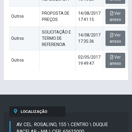
PROPOSTA DE
14/08/2017
Ver
Outros
PREÇOS
17:41:15
anexo
SOLICITAÇÃO E
14/08/2017
Ver
Outros
TERMO DE
17:35:36
anexo
REFERENCIA
02/05/2017
Ver
Outros
19:49:47
anexo
LOCALIZAÇÃO
AV. CEL. ROSALINO, 155 \ CENTRO \ DUQUE
BACELAR - MA \ CEP: 65625000