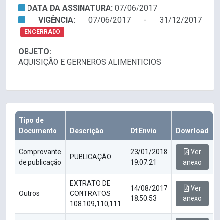
DATA DA ASSINATURA:
07/06/2017
VIGÊNCIA:
07/06/2017 - 31/12/2017
ENCERRADO
OBJETO:
AQUISIÇÃO E GERNEROS ALIMENTICIOS
Tipo de
Documento
Descrição
Dt Envio
Download
Comprovante
23/01/2018
Ver
PUBLICAÇÃO
de publicação
19:07:21
anexo
EXTRATO DE
14/08/2017
Ver
Outros
CONTRATOS
18:50:53
anexo
108,109,110,111