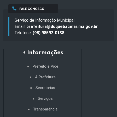
FALE CONOSCO
Serviço de Informação Municipal
Email:
prefeitura@duquebacelar.ma.gov.br
Telefone:
(98) 98592-0138
+ Informações
Prefeito e Vice
A Prefeitura
Secretarias
Serviços
Transparência