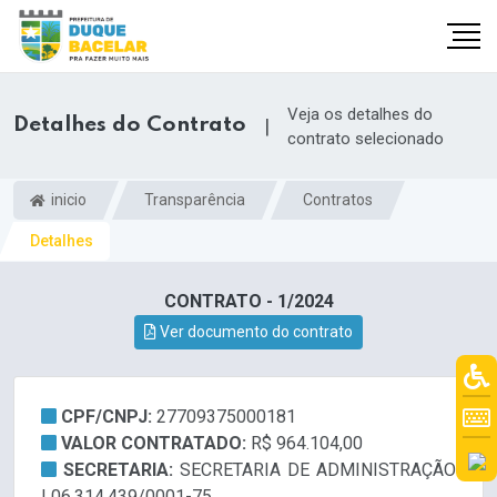
Veja os detalhes do
Detalhes do Contrato
|
contrato selecionado
inicio
Transparência
Contratos
Detalhes
CONTRATO - 1/2024
Ver documento do contrato
CPF/CNPJ:
27709375000181
VALOR CONTRATADO:
R$ 964.104,00
SECRETARIA:
SECRETARIA DE ADMINISTRAÇÃO
| 06.314.439/0001-75