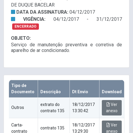
DE DUQUE BACELAR
DATA DA ASSINATURA:
04/12/2017
VIGÊNCIA:
04/12/2017 - 31/12/2017
ENCERRADO
OBJETO:
Serviço de manutenção preventiva e corretiva de
aparelho de ar condicionado.
Tipo de
Documento
Descrição
Dt Envio
Download
extrato do
18/12/2017
Ver
Outros
contrato 135
13:30:42
anexo
Carta-
18/12/2017
Ver
contrato 135
contrato
13:29:30
anexo