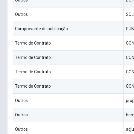
Outros
DOT
Outros
SOL
Comprovante de publicação
PUB
Termo de Contrato
CO
Termo de Contrato
CO
Termo de Contrato
CO
Termo de Contrato
CO
Outros
pro
Outros
hom
Outros
adj