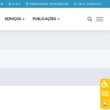
IA
E-SIC
PERGUNTAS FREQUENTES
FALE CONOSCO
SERVIÇOS
PUBLICAÇÕES