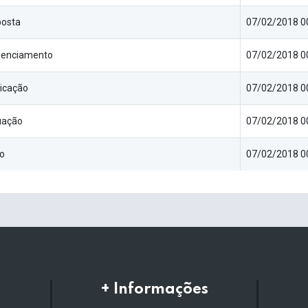
posta
07/02/2018 0
denciamento
07/02/2018 0
licação
07/02/2018 0
uação
07/02/2018 0
io
07/02/2018 0
+ Informações