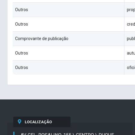
Outros
pro
Outros
cre
Comprovante de publicação
pub
Outros
aut
Outros
ofic
LOCALIZAÇÃO