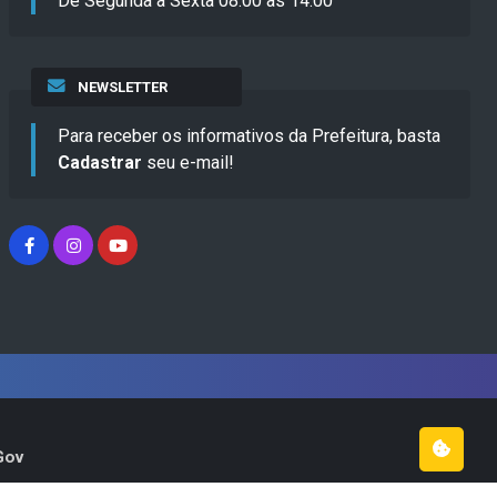
De Segunda a Sexta 08:00 às 14:00
NEWSLETTER
Para receber os informativos da Prefeitura, basta
Cadastrar
seu e-mail!
Gov