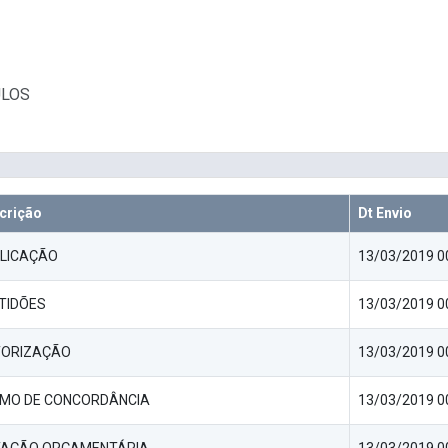
ULOS
crição
Dt Envio
LICAÇÃO
13/03/2019 0
TIDÕES
13/03/2019 0
ORIZAÇÃO
13/03/2019 0
MO DE CONCORDÂNCIA
13/03/2019 0