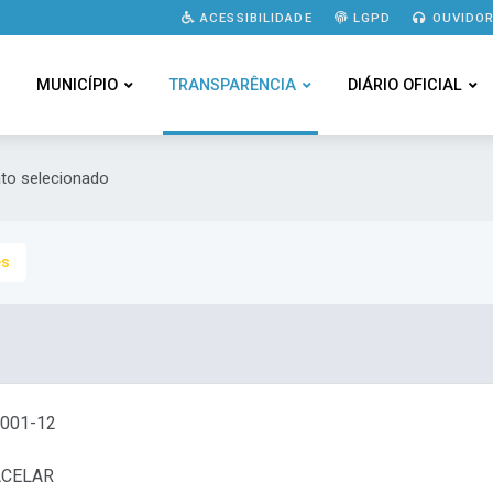
ACESSIBILIDADE
LGPD
OUVIDOR
MUNICÍPIO
TRANSPARÊNCIA
DIÁRIO OFICIAL
ato selecionado
es
0001-12
ACELAR