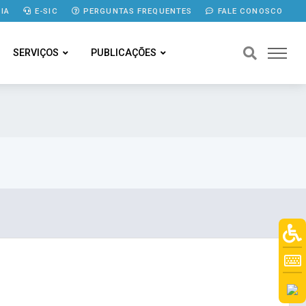
IA
E-SIC
PERGUNTAS FREQUENTES
FALE CONOSCO
SERVIÇOS
PUBLICAÇÕES