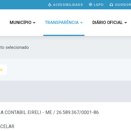
ACESSIBILIDADE
LGPD
OUVIDOR
MUNICÍPIO
TRANSPARÊNCIA
DIÁRIO OFICIAL
ato selecionado
es
CONTABIL EIRELI - ME / 26.589.367/0001-86
ACELAR