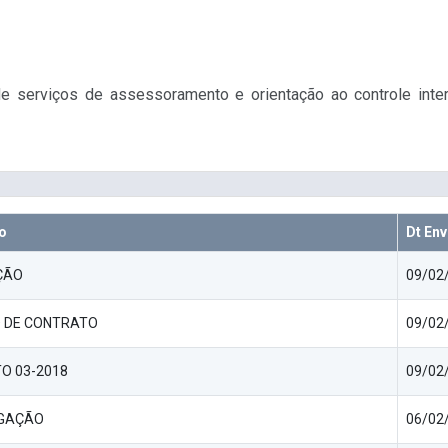
 serviços de assessoramento e orientação ao controle inter
o
Dt Env
ÇÃO
09/02/
 DE CONTRATO
09/02/
O 03-2018
09/02/
GAÇÃO
06/02/