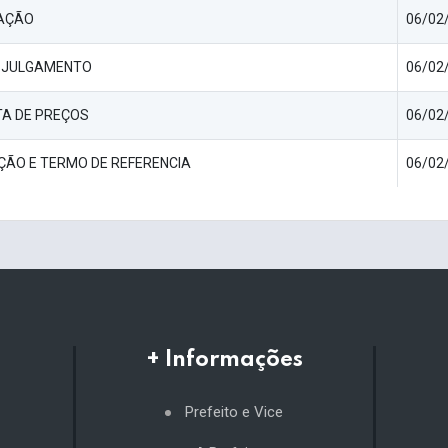
AÇÃO
06/02/
 JULGAMENTO
06/02/
A DE PREÇOS
06/02/
ÇÃO E TERMO DE REFERENCIA
06/02/
+ Informações
Prefeito e Vice