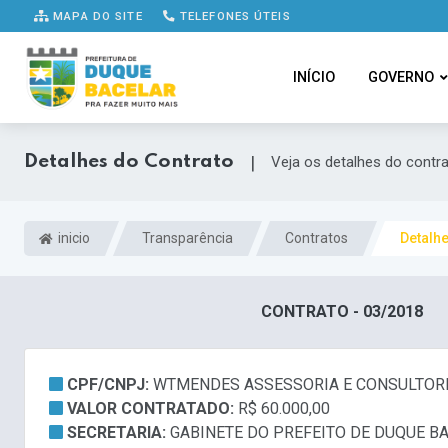
MAPA DO SITE
TELEFONES ÚTEIS
INÍCIO
GOVERNO
Detalhes do Contrato
|
Veja os detalhes do contr
inicio
Transparência
Contratos
Detalh
CONTRATO - 03/2018
CPF/CNPJ:
WTMENDES ASSESSORIA E CONSULTORIA 
VALOR CONTRATADO:
R$ 60.000,00
SECRETARIA:
GABINETE DO PREFEITO DE DUQUE B