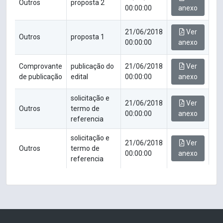
Outros
proposta 2
00:00:00
anexo
21/06/2018
Ver
Outros
proposta 1
00:00:00
anexo
Comprovante
publicação do
21/06/2018
Ver
de publicação
edital
00:00:00
anexo
solicitação e
21/06/2018
Ver
Outros
termo de
00:00:00
anexo
referencia
solicitação e
21/06/2018
Ver
Outros
termo de
00:00:00
anexo
referencia