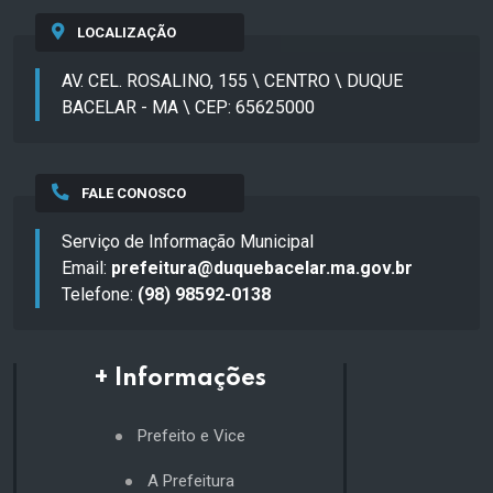
LOCALIZAÇÃO
AV. CEL. ROSALINO, 155 \ CENTRO \ DUQUE
BACELAR - MA \ CEP: 65625000
FALE CONOSCO
Serviço de Informação Municipal
Email:
prefeitura@duquebacelar.ma.gov.br
Telefone:
(98) 98592-0138
+ Informações
Prefeito e Vice
A Prefeitura