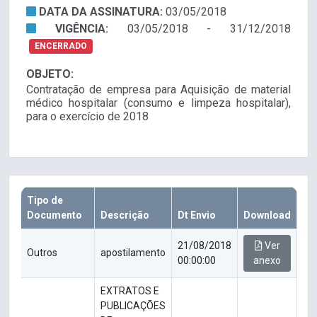
DATA DA ASSINATURA:
03/05/2018
VIGÊNCIA:
03/05/2018 - 31/12/2018
ENCERRADO
OBJETO:
Contratação de empresa para Aquisição de material
médico hospitalar (consumo e limpeza hospitalar),
para o exercício de 2018
Tipo de
Documento
Descrição
Dt Envio
Download
21/08/2018
Ver
Outros
apostilamento
00:00:00
anexo
EXTRATOS E
PUBLICAÇÕES