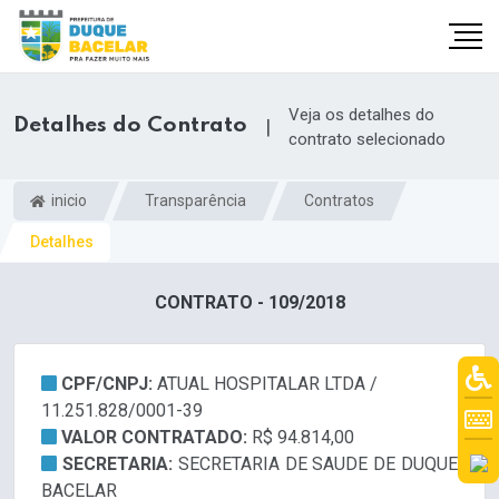
Veja os detalhes do
Detalhes do Contrato
|
contrato selecionado
inicio
Transparência
Contratos
Detalhes
CONTRATO - 109/2018
CPF/CNPJ:
ATUAL HOSPITALAR LTDA /
11.251.828/0001-39
VALOR CONTRATADO:
R$ 94.814,00
SECRETARIA:
SECRETARIA DE SAUDE DE DUQUE
BACELAR