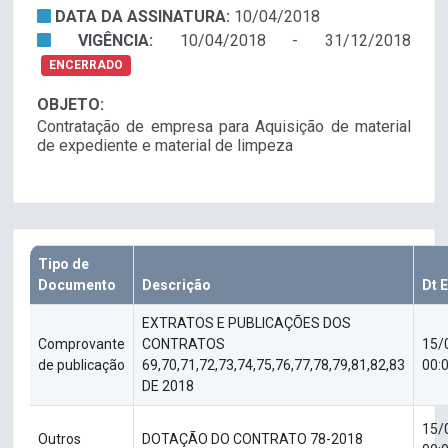
DATA DA ASSINATURA:
10/04/2018
VIGÊNCIA:
10/04/2018 - 31/12/2018
ENCERRADO
OBJETO:
Contratação de empresa para Aquisição de material
de expediente e material de limpeza
Tipo de
Documento
Descrição
Dt 
EXTRATOS E PUBLICAÇÕES DOS
Comprovante
CONTRATOS
15/
de publicação
69,70,71,72,73,74,75,76,77,78,79,81,82,83
00:
DE 2018
15/
Outros
DOTAÇÃO DO CONTRATO 78-2018