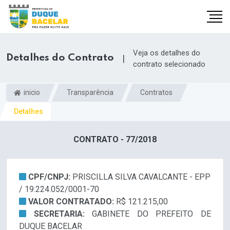
Veja os detalhes do
Detalhes do Contrato
|
contrato selecionado
inicio
Transparência
Contratos
Detalhes
CONTRATO - 77/2018
CPF/CNPJ:
PRISCILLA SILVA CAVALCANTE - EPP
/ 19.224.052/0001-70
VALOR CONTRATADO:
R$ 121.215,00
SECRETARIA:
GABINETE DO PREFEITO DE
DUQUE BACELAR