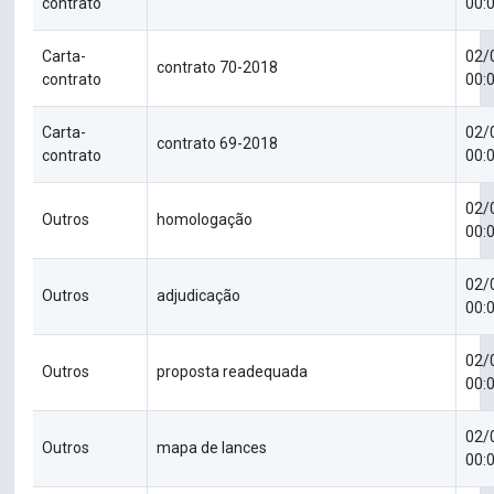
contrato
00:
Carta-
02/
contrato 70-2018
contrato
00:
Carta-
02/
contrato 69-2018
contrato
00:
02/
Outros
homologação
00:
02/
Outros
adjudicação
00:
02/
Outros
proposta readequada
00:
02/
Outros
mapa de lances
00: