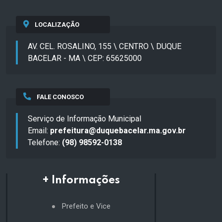
LOCALIZAÇÃO
AV. CEL. ROSALINO, 155 \ CENTRO \ DUQUE
BACELAR - MA \ CEP: 65625000
FALE CONOSCO
Serviço de Informação Municipal
Email:
prefeitura@duquebacelar.ma.gov.br
Telefone:
(98) 98592-0138
+ Informações
Prefeito e Vice