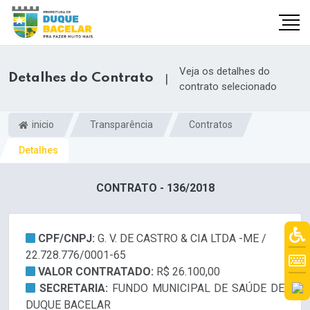
Veja os detalhes do
Detalhes do Contrato
|
contrato selecionado
inicio
Transparência
Contratos
Detalhes
CONTRATO - 136/2018
CPF/CNPJ:
G. V. DE CASTRO & CIA LTDA -ME /
22.728.776/0001-65
VALOR CONTRATADO:
R$ 26.100,00
SECRETARIA:
FUNDO MUNICIPAL DE SAÚDE DE
DUQUE BACELAR