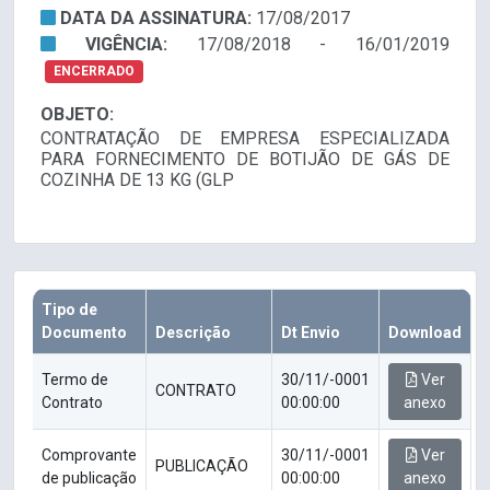
DATA DA ASSINATURA:
17/08/2017
VIGÊNCIA:
17/08/2018 - 16/01/2019
ENCERRADO
OBJETO:
CONTRATAÇÃO DE EMPRESA ESPECIALIZADA
PARA FORNECIMENTO DE BOTIJÃO DE GÁS DE
COZINHA DE 13 KG (GLP
Tipo de
Documento
Descrição
Dt Envio
Download
Termo de
30/11/-0001
Ver
CONTRATO
Contrato
00:00:00
anexo
Comprovante
30/11/-0001
Ver
PUBLICAÇÃO
de publicação
00:00:00
anexo