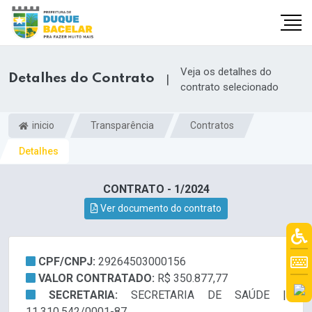
Veja os detalhes do
Detalhes do Contrato
|
contrato selecionado
inicio
Transparência
Contratos
Detalhes
CONTRATO - 1/2024
Ver documento do contrato
CPF/CNPJ:
29264503000156
VALOR CONTRATADO:
R$ 350.877,77
SECRETARIA:
SECRETARIA DE SAÚDE |
11.310.542/0001-87