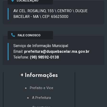
LOCALIZAÇÃO
AV. CEL. ROSALINO, 155 \ CENTRO \ DUQUE
BACELAR - MA \ CEP: 65625000
FALE CONOSCO
Serviço de Informação Municipal
Email:
prefeitura@duquebacelar.ma.gov.br
Telefone:
(98) 98592-0138
+ Informações
Prefeito e Vice
A Prefeitura