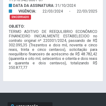
DATA DA ASSINATURA:
31/10/2024
VIGÊNCIA:
22/03/2024 - 22/03/2025
ENCERRADO
OBJETO:
TERMO ADITIVO DE REEQULIBRIO ECONÔMICO
FINANCEIRO INICIALMENTE ESTABELECIDO no
contrato original nº 220301/2024, passando de R$
302.095,35 (Trezentos e dois mil, noventa e cinco
reais, trinta e cinco centavos), solicitação para
reequilíbrio financeiro de acréscimo de R$ 48.782,42
(quarenta e oito mil, setecentos e oitenta e dois reais
e quarenta e dois centavos), totalizando R$
350.877,77