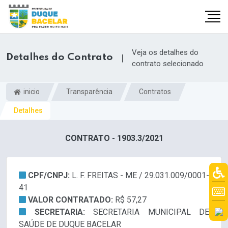
Veja os detalhes do
Detalhes do Contrato
|
contrato selecionado
inicio
Transparência
Contratos
Detalhes
CONTRATO - 1903.3/2021
CPF/CNPJ:
L. F. FREITAS - ME / 29.031.009/0001-
41
VALOR CONTRATADO:
R$ 57,27
SECRETARIA:
SECRETARIA MUNICIPAL DE
SAÚDE DE DUQUE BACELAR