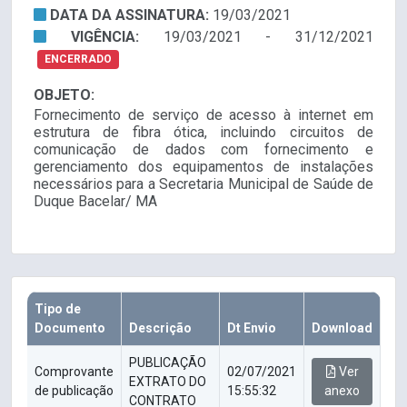
DATA DA ASSINATURA:
19/03/2021
VIGÊNCIA:
19/03/2021 - 31/12/2021
ENCERRADO
OBJETO:
Fornecimento de serviço de acesso à internet em
estrutura de fibra ótica, incluindo circuitos de
comunicação de dados com fornecimento e
gerenciamento dos equipamentos de instalações
necessários para a Secretaria Municipal de Saúde de
Duque Bacelar/ MA
Tipo de
Documento
Descrição
Dt Envio
Download
PUBLICAÇÃO
Comprovante
02/07/2021
Ver
EXTRATO DO
de publicação
15:55:32
anexo
CONTRATO