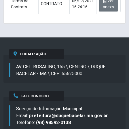
Termo de
06/07/2021
Ver
CONTRATO
Contrato
16:24:16
anexo
LOCALIZAÇÃO
AV. CEL. ROSALINO, 155 \ CENTRO \ DUQUE
BACELAR - MA \ CEP: 65625000
FALE CONOSCO
Serviço de Informação Municipal
Email:
prefeitura@duquebacelar.ma.gov.br
Telefone:
(98) 98592-0138