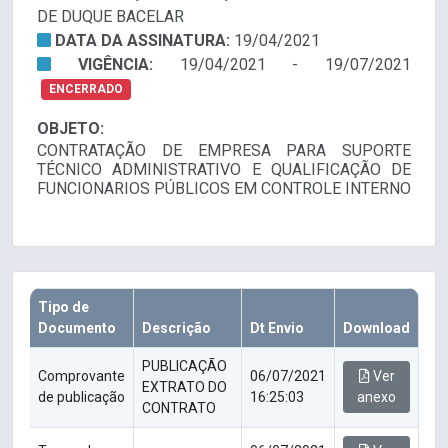
DE DUQUE BACELAR
DATA DA ASSINATURA:
19/04/2021
VIGÊNCIA:
19/04/2021 - 19/07/2021
ENCERRADO
OBJETO:
CONTRATAÇÃO DE EMPRESA PARA SUPORTE
TÉCNICO ADMINISTRATIVO E QUALIFICAÇÃO DE
FUNCIONARIOS PÚBLICOS EM CONTROLE INTERNO
Tipo de
Documento
Descrição
Dt Envio
Download
PUBLICAÇÃO
Comprovante
06/07/2021
Ver
EXTRATO DO
de publicação
16:25:03
anexo
CONTRATO