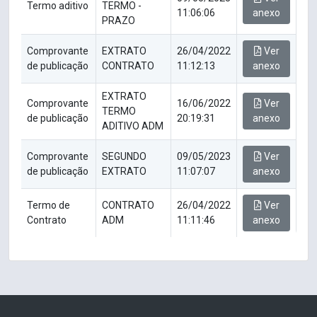
Termo aditivo
TERMO -
11:06:06
anexo
PRAZO
Comprovante
EXTRATO
26/04/2022
Ver
de publicação
CONTRATO
11:12:13
anexo
EXTRATO
Comprovante
16/06/2022
Ver
TERMO
de publicação
20:19:31
anexo
ADITIVO ADM
Comprovante
SEGUNDO
09/05/2023
Ver
de publicação
EXTRATO
11:07:07
anexo
Termo de
CONTRATO
26/04/2022
Ver
Contrato
ADM
11:11:46
anexo