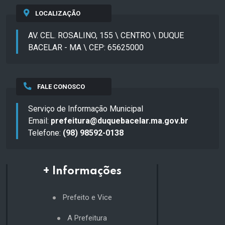
LOCALIZAÇÃO
AV. CEL. ROSALINO, 155 \ CENTRO \ DUQUE
BACELAR - MA \ CEP: 65625000
FALE CONOSCO
Serviço de Informação Municipal
Email:
prefeitura@duquebacelar.ma.gov.br
Telefone:
(98) 98592-0138
+ Informações
Prefeito e Vice
A Prefeitura