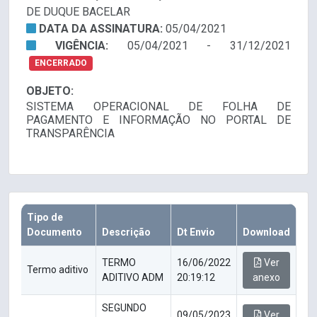
DE DUQUE BACELAR
DATA DA ASSINATURA:
05/04/2021
VIGÊNCIA:
05/04/2021 - 31/12/2021
ENCERRADO
OBJETO:
SISTEMA OPERACIONAL DE FOLHA DE
PAGAMENTO E INFORMAÇÃO NO PORTAL DE
TRANSPARÊNCIA
Tipo de
Documento
Descrição
Dt Envio
Download
TERMO
16/06/2022
Ver
Termo aditivo
ADITIVO ADM
20:19:12
anexo
SEGUNDO
09/05/2023
Ver