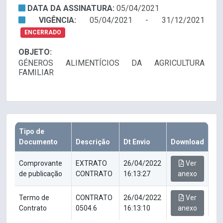
DATA DA ASSINATURA:
05/04/2021
VIGÊNCIA:
05/04/2021 - 31/12/2021
ENCERRADO
OBJETO:
GÉNEROS ALIMENTÍCIOS DA AGRICULTURA
FAMILIAR
Tipo de
Documento
Descrição
Dt Envio
Download
Comprovante
EXTRATO
26/04/2022
Ver
de publicação
CONTRATO
16:13:27
anexo
Termo de
CONTRATO
26/04/2022
Ver
Contrato
0504.6
16:13:10
anexo