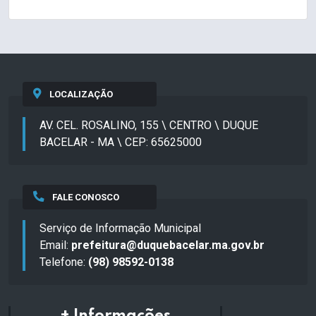
LOCALIZAÇÃO
AV. CEL. ROSALINO, 155 \ CENTRO \ DUQUE
BACELAR - MA \ CEP: 65625000
FALE CONOSCO
Serviço de Informação Municipal
Email:
prefeitura@duquebacelar.ma.gov.br
Telefone:
(98) 98592-0138