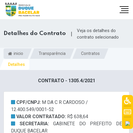
Veja os detalhes do
Detalhes do Contrato
|
contrato selecionado
inicio
Transparência
Contratos
Detalhes
CONTRATO - 1305.4/2021
CPF/CNPJ:
M DA C R CARDOSO /
12.400.549/0001-52
VALOR CONTRATADO:
R$ 638,64
SECRETARIA:
GABINETE DO PREFEITO DE
DUQUE BACELAR