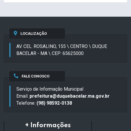
LOCALIZAÇÃO
AV. CEL. ROSALINO, 155 \ CENTRO \ DUQUE
BACELAR - MA \ CEP: 65625000
FALE CONOSCO
Serviço de Informação Municipal
Email:
prefeitura@duquebacelar.ma.gov.br
Telefone:
(98) 98592-0138
+ Informações