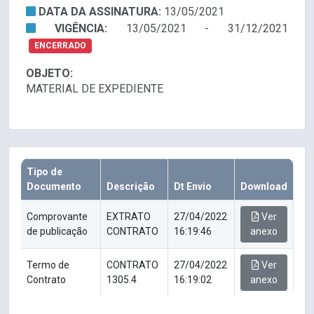
DATA DA ASSINATURA:
13/05/2021
VIGÊNCIA:
13/05/2021 - 31/12/2021
ENCERRADO
OBJETO:
MATERIAL DE EXPEDIENTE
Tipo de
Documento
Descrição
Dt Envio
Download
Comprovante
EXTRATO
27/04/2022
Ver
de publicação
CONTRATO
16:19:46
anexo
Termo de
CONTRATO
27/04/2022
Ver
Contrato
1305.4
16:19:02
anexo