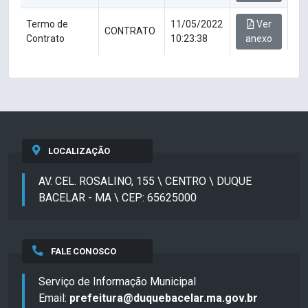
Termo de
11/05/2022
Ver
CONTRATO
Contrato
10:23:38
anexo
LOCALIZAÇÃO
AV. CEL. ROSALINO, 155 \ CENTRO \ DUQUE
BACELAR - MA \ CEP: 65625000
FALE CONOSCO
Serviço de Informação Municipal
Email:
prefeitura@duquebacelar.ma.gov.br