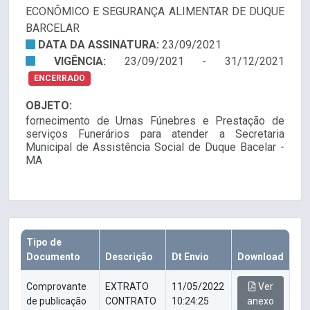
ECONÔMICO E SEGURANÇA ALIMENTAR DE DUQUE
BARCELAR
DATA DA ASSINATURA:
23/09/2021
VIGÊNCIA:
23/09/2021 - 31/12/2021
ENCERRADO
OBJETO:
fornecimento de Urnas Fúnebres e Prestação de
serviços Funerários para atender a Secretaria
Municipal de Assistência Social de Duque Bacelar -
MA
Tipo de
Documento
Descrição
Dt Envio
Download
Comprovante
EXTRATO
11/05/2022
Ver
de publicação
CONTRATO
10:24:25
anexo