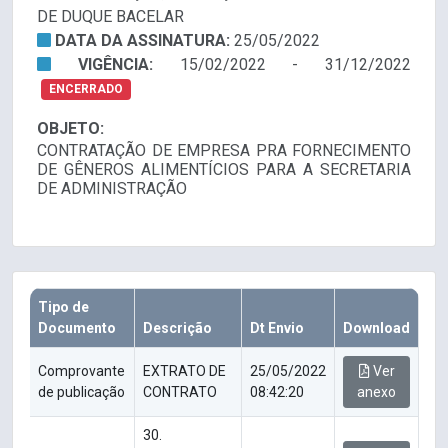
DE DUQUE BACELAR
DATA DA ASSINATURA:
25/05/2022
VIGÊNCIA:
15/02/2022 - 31/12/2022
ENCERRADO
OBJETO:
CONTRATAÇÃO DE EMPRESA PRA FORNECIMENTO
DE GÊNEROS ALIMENTÍCIOS PARA A SECRETARIA
DE ADMINISTRAÇÃO
Tipo de
Documento
Descrição
Dt Envio
Download
Comprovante
EXTRATO DE
25/05/2022
Ver
de publicação
CONTRATO
08:42:20
anexo
30.