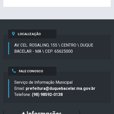
LOCALIZAÇÃO
AV. CEL. ROSALINO, 155 \ CENTRO \ DUQUE
BACELAR - MA \ CEP: 65625000
FALE CONOSCO
Serviço de Informação Municipal
Email:
prefeitura@duquebacelar.ma.gov.br
Telefone:
(98) 98592-0138