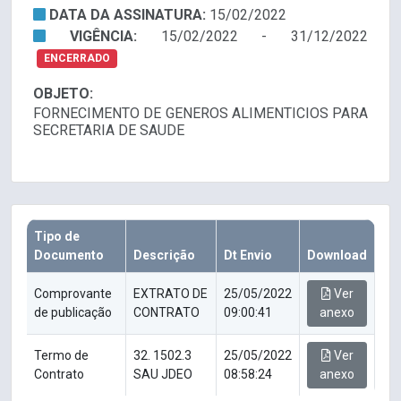
DATA DA ASSINATURA:
15/02/2022
VIGÊNCIA:
15/02/2022 - 31/12/2022
ENCERRADO
OBJETO:
FORNECIMENTO DE GENEROS ALIMENTICIOS PARA
SECRETARIA DE SAUDE
Tipo de
Documento
Descrição
Dt Envio
Download
Comprovante
EXTRATO DE
25/05/2022
Ver
de publicação
CONTRATO
09:00:41
anexo
Termo de
32. 1502.3
25/05/2022
Ver
Contrato
SAU JDEO
08:58:24
anexo