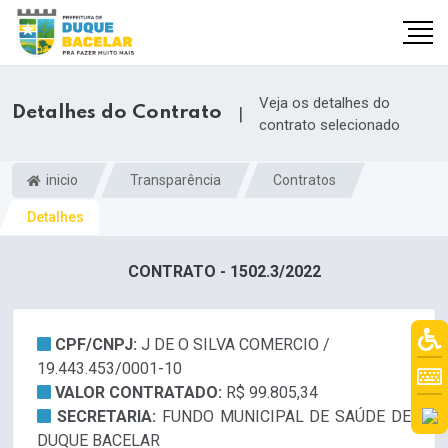
Veja os detalhes do
Detalhes do Contrato
|
contrato selecionado
inicio
Transparência
Contratos
Detalhes
CONTRATO - 1502.3/2022
CPF/CNPJ:
J DE O SILVA COMERCIO /
19.443.453/0001-10
VALOR CONTRATADO:
R$ 99.805,34
SECRETARIA:
FUNDO MUNICIPAL DE SAÚDE DE
DUQUE BACELAR