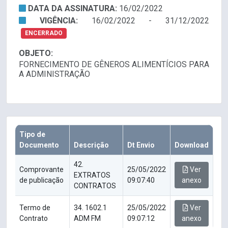
DATA DA ASSINATURA:
16/02/2022
VIGÊNCIA:
16/02/2022 - 31/12/2022
ENCERRADO
OBJETO:
FORNECIMENTO DE GÊNEROS ALIMENTÍCIOS PARA
A ADMINISTRAÇÃO
Tipo de
Documento
Descrição
Dt Envio
Download
42.
Comprovante
25/05/2022
Ver
EXTRATOS
de publicação
09:07:40
anexo
CONTRATOS
Termo de
34. 1602.1
25/05/2022
Ver
Contrato
ADM FM
09:07:12
anexo