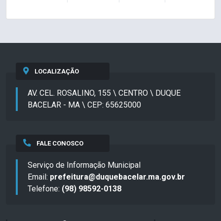
LOCALIZAÇÃO
AV. CEL. ROSALINO, 155 \ CENTRO \ DUQUE
BACELAR - MA \ CEP: 65625000
FALE CONOSCO
Serviço de Informação Municipal
Email:
prefeitura@duquebacelar.ma.gov.br
Telefone:
(98) 98592-0138