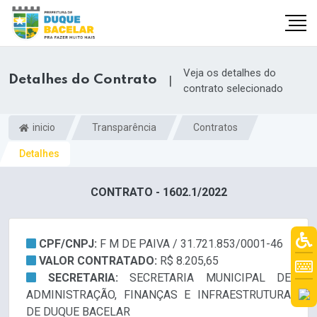
Veja os detalhes do
Detalhes do Contrato
|
contrato selecionado
inicio
Transparência
Contratos
Detalhes
CONTRATO - 1602.1/2022
CPF/CNPJ:
F M DE PAIVA / 31.721.853/0001-46
VALOR CONTRATADO:
R$ 8.205,65
SECRETARIA:
SECRETARIA MUNICIPAL DE
ADMINISTRAÇÃO, FINANÇAS E INFRAESTRUTURA
DE DUQUE BACELAR