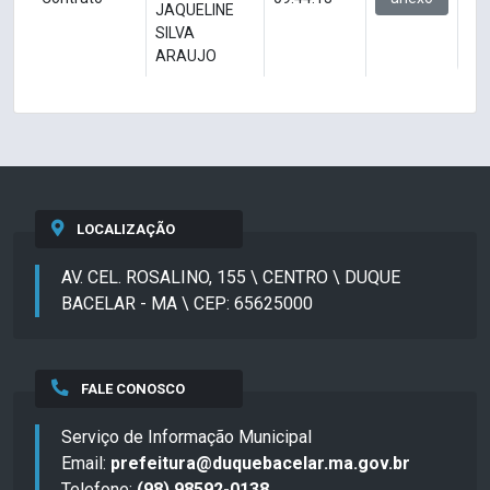
JAQUELINE
SILVA
ARAUJO
LOCALIZAÇÃO
AV. CEL. ROSALINO, 155 \ CENTRO \ DUQUE
BACELAR - MA \ CEP: 65625000
FALE CONOSCO
Serviço de Informação Municipal
Email:
prefeitura@duquebacelar.ma.gov.br
Telefone:
(98) 98592-0138