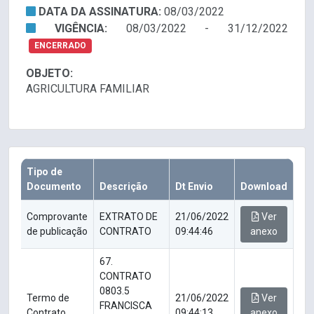
DATA DA ASSINATURA:
08/03/2022
VIGÊNCIA:
08/03/2022 - 31/12/2022
ENCERRADO
OBJETO:
AGRICULTURA FAMILIAR
Tipo de
Documento
Descrição
Dt Envio
Download
Comprovante
EXTRATO DE
21/06/2022
Ver
de publicação
CONTRATO
09:44:46
anexo
67.
CONTRATO
0803.5
Termo de
21/06/2022
Ver
FRANCISCA
Contrato
09:44:13
anexo