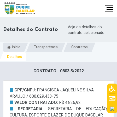
Veja os detalhes do
Detalhes do Contrato
|
contrato selecionado
inicio
Transparência
Contratos
Detalhes
CONTRATO - 0803.5/2022
CPF/CNPJ:
FRANCISCA JAQUELINE SILVA
ARAÚJO / 608.829.433-75
VALOR CONTRATADO:
R$ 4.826,92
SECRETARIA:
SECRETARIA DE EDUCAÇÃO,
CULTURA, ESPORTE E LAZER DE DUQUE BACELAR