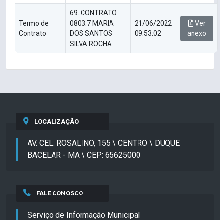
69. CONTRATO
Termo de
0803.7 MARIA
21/06/2022
Ver
Contrato
DOS SANTOS
09:53:02
anexo
SILVA ROCHA
LOCALIZAÇÃO
AV. CEL. ROSALINO, 155 \ CENTRO \ DUQUE
BACELAR - MA \ CEP: 65625000
FALE CONOSCO
Serviço de Informação Municipal