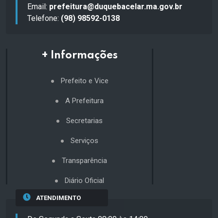
Email:
prefeitura@duquebacelar.ma.gov.br
Telefone:
(98) 98592-0138
+ Informações
Prefeito e Vice
A Prefeitura
Secretarias
Serviços
Transparência
Diário Oficial
ATENDIMENTO