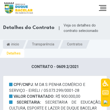
Veja os detalhes do
Detalhes do Contrato
|
contrato selecionado
inicio
Transparência
Contratos
Detalhes
CONTRATO - 0609.2/2021
CPF/CNPJ:
M DA S PENHA COMÉRCIO E
SERVIÇO - EIRELI / 05.073.299/0001-28
VALOR CONTRATADO:
R$ 900.000,00
SECRETARIA:
SECRETARIA DE EDUCAÇÃO,
CULTURA, ESPORTE E LAZER DE DUQUE BACELAR