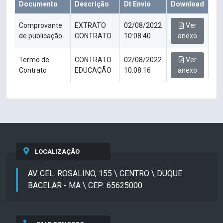
Documento
Descrição
Dt Envio
Download
Comprovante
EXTRATO
02/08/2022
Ver
de publicação
CONTRATO
10:08:40
anexo
Termo de
CONTRATO
02/08/2022
Ver
Contrato
EDUCAÇÃO
10:08:16
anexo
LOCALIZAÇÃO
AV. CEL. ROSALINO, 155 \ CENTRO \ DUQUE
BACELAR - MA \ CEP: 65625000