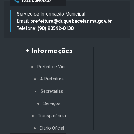
FALE CONOSCO
Serviço de Informação Municipal
Email:
prefeitura@duquebacelar.ma.gov.br
Telefone:
(98) 98592-0138
+ Informações
Prefeito e Vice
A Prefeitura
Secretarias
Serviços
Transparência
Diário Oficial