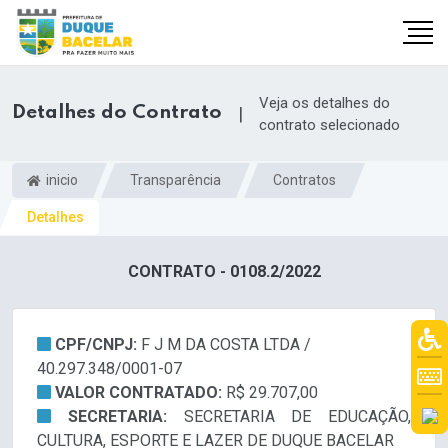
Veja os detalhes do
Detalhes do Contrato
|
contrato selecionado
inicio
Transparência
Contratos
Detalhes
CONTRATO - 0108.2/2022
CPF/CNPJ:
F J M DA COSTA LTDA /
40.297.348/0001-07
VALOR CONTRATADO:
R$ 29.707,00
SECRETARIA:
SECRETARIA DE EDUCAÇÃO,
CULTURA, ESPORTE E LAZER DE DUQUE BACELAR