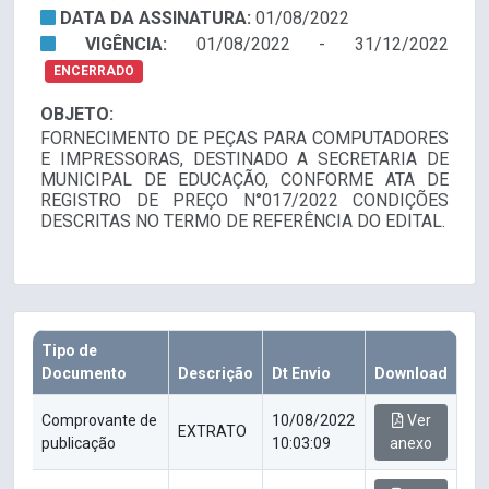
DATA DA ASSINATURA:
01/08/2022
VIGÊNCIA:
01/08/2022 - 31/12/2022
ENCERRADO
OBJETO:
FORNECIMENTO DE PEÇAS PARA COMPUTADORES
E IMPRESSORAS, DESTINADO A SECRETARIA DE
MUNICIPAL DE EDUCAÇÃO, CONFORME ATA DE
REGISTRO DE PREÇO N°017/2022 CONDIÇÕES
DESCRITAS NO TERMO DE REFERÊNCIA DO EDITAL.
Tipo de
Documento
Descrição
Dt Envio
Download
Comprovante de
10/08/2022
Ver
EXTRATO
publicação
10:03:09
anexo