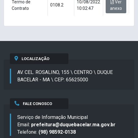
Termo de
10/08/2022
Ver
0108.2
Contrato
10:02:47
anexo
LOCALIZAÇÃO
AV. CEL. ROSALINO, 155 \ CENTRO \ DUQUE
BACELAR - MA \ CEP: 65625000
FALE CONOSCO
Serviço de Informação Municipal
Email:
prefeitura@duquebacelar.ma.gov.br
Telefone:
(98) 98592-0138