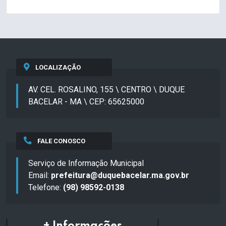
LOCALIZAÇÃO
AV. CEL. ROSALINO, 155 \ CENTRO \ DUQUE
BACELAR - MA \ CEP: 65625000
FALE CONOSCO
Serviço de Informação Municipal
Email:
prefeitura@duquebacelar.ma.gov.br
Telefone:
(98) 98592-0138