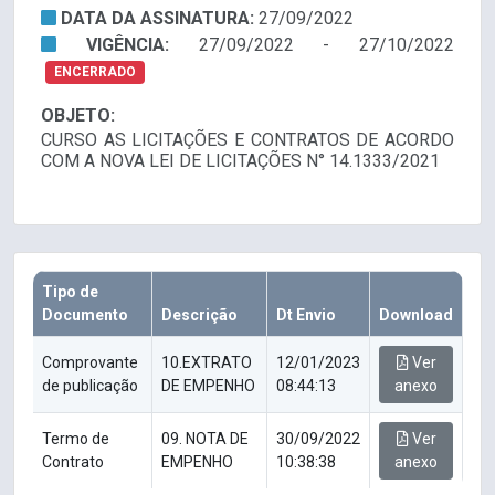
DATA DA ASSINATURA:
27/09/2022
VIGÊNCIA:
27/09/2022 - 27/10/2022
ENCERRADO
OBJETO:
CURSO AS LICITAÇÕES E CONTRATOS DE ACORDO
COM A NOVA LEI DE LICITAÇÕES N° 14.1333/2021
Tipo de
Documento
Descrição
Dt Envio
Download
Comprovante
10.EXTRATO
12/01/2023
Ver
de publicação
DE EMPENHO
08:44:13
anexo
Termo de
09. NOTA DE
30/09/2022
Ver
Contrato
EMPENHO
10:38:38
anexo