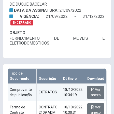
DE DUQUE BACELAR
DATA DA ASSINATURA:
21/09/2022
VIGÊNCIA:
21/09/2022 - 31/12/2022
ENCERRADO
OBJETO:
FORNECIMENTO DE MÓVEIS E
ELETRODOMESTICOS
Tipo de
Documento
Descrição
Dt Envio
Download
Comprovante
18/10/2022
Ver
EXTRATOS
de publicação
10:34:19
anexo
Termo de
CONTRATO
18/10/2022
Ver
Contrato
2109 ADM
10:30:31
anexo