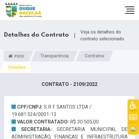
Veja os detalhes do
Detalhes do Contrato
|
contrato selecionado
inicio
Transparência
Contratos
Detalhes
CONTRATO - 2109/2022
CPF/CNPJ:
S R F SANTOS LTDA /
19.681.524/0001-13
VALOR CONTRATADO:
R$ 30.505,00
SECRETARIA:
SECRETARIA MUNICIPAL DE
ADMINISTRAÇÃO, FINANÇAS E INFRAESTRUTURA