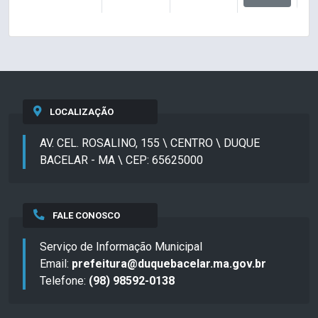
LOCALIZAÇÃO
AV. CEL. ROSALINO, 155 \ CENTRO \ DUQUE
BACELAR - MA \ CEP: 65625000
FALE CONOSCO
Serviço de Informação Municipal
Email:
prefeitura@duquebacelar.ma.gov.br
Telefone:
(98) 98592-0138