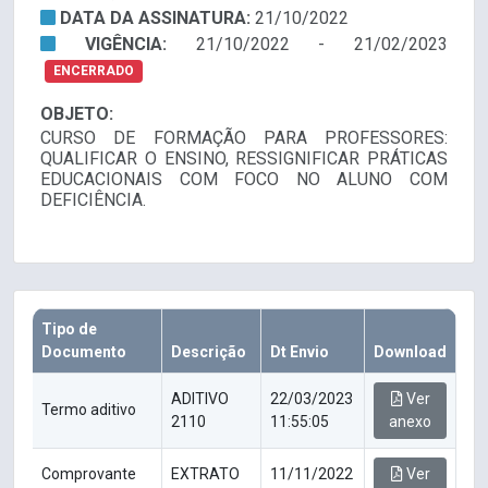
DATA DA ASSINATURA:
21/10/2022
VIGÊNCIA:
21/10/2022 - 21/02/2023
ENCERRADO
OBJETO:
CURSO DE FORMAÇÃO PARA PROFESSORES:
QUALIFICAR O ENSINO, RESSIGNIFICAR PRÁTICAS
EDUCACIONAIS COM FOCO NO ALUNO COM
DEFICIÊNCIA.
Tipo de
Documento
Descrição
Dt Envio
Download
ADITIVO
22/03/2023
Ver
Termo aditivo
2110
11:55:05
anexo
Comprovante
EXTRATO
11/11/2022
Ver