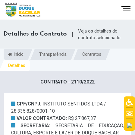
Veja os detalhes do
Detalhes do Contrato
|
contrato selecionado
inicio
Transparência
Contratos
Detalhes
CONTRATO - 2110/2022
CPF/CNPJ:
INSTITUTO SENTIDOS LTDA /
28.335.828/0001-10
VALOR CONTRATADO:
R$ 27.867,37
SECRETARIA:
SECRETARIA DE EDUCAÇÃO,
CULTURA, ESPORTE E LAZER DE DUQUE BACELAR