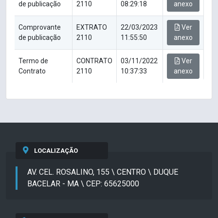
de publicação
2110
08:29:18
anexo
Comprovante
EXTRATO
22/03/2023
Ver
de publicação
2110
11:55:50
anexo
Termo de
CONTRATO
03/11/2022
Ver
Contrato
2110
10:37:33
anexo
LOCALIZAÇÃO
AV. CEL. ROSALINO, 155 \ CENTRO \ DUQUE
BACELAR - MA \ CEP: 65625000