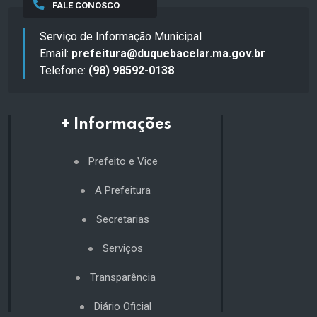
FALE CONOSCO
Serviço de Informação Municipal
Email:
prefeitura@duquebacelar.ma.gov.br
Telefone:
(98) 98592-0138
+ Informações
Prefeito e Vice
A Prefeitura
Secretarias
Serviços
Transparência
Diário Oficial