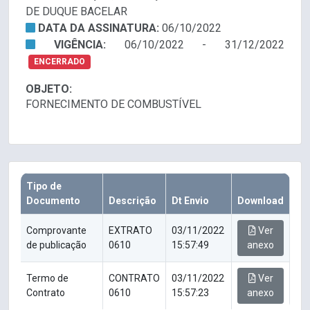
DE DUQUE BACELAR
DATA DA ASSINATURA:
06/10/2022
VIGÊNCIA:
06/10/2022 - 31/12/2022
ENCERRADO
OBJETO:
FORNECIMENTO DE COMBUSTÍVEL
Tipo de
Documento
Descrição
Dt Envio
Download
Comprovante
EXTRATO
03/11/2022
Ver
de publicação
0610
15:57:49
anexo
Termo de
CONTRATO
03/11/2022
Ver
Contrato
0610
15:57:23
anexo