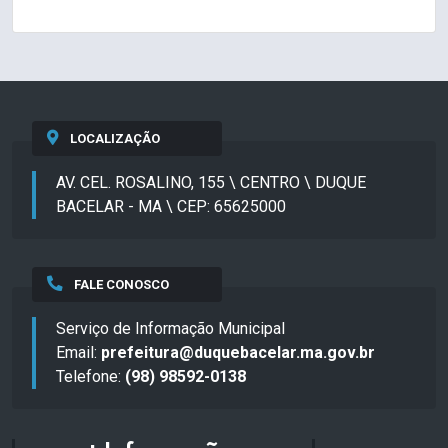
LOCALIZAÇÃO
AV. CEL. ROSALINO, 155 \ CENTRO \ DUQUE
BACELAR - MA \ CEP: 65625000
FALE CONOSCO
Serviço de Informação Municipal
Email:
prefeitura@duquebacelar.ma.gov.br
Telefone:
(98) 98592-0138