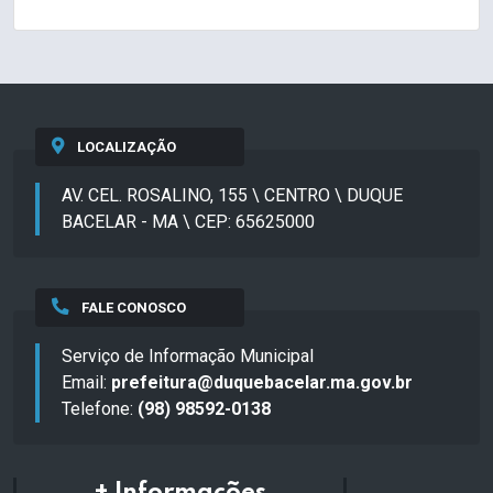
LOCALIZAÇÃO
AV. CEL. ROSALINO, 155 \ CENTRO \ DUQUE
BACELAR - MA \ CEP: 65625000
FALE CONOSCO
Serviço de Informação Municipal
Email:
prefeitura@duquebacelar.ma.gov.br
Telefone:
(98) 98592-0138