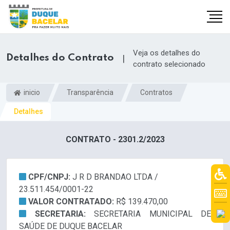
Veja os detalhes do
Detalhes do Contrato
|
contrato selecionado
inicio
Transparência
Contratos
Detalhes
CONTRATO - 2301.2/2023
CPF/CNPJ:
J R D BRANDAO LTDA /
23.511.454/0001-22
VALOR CONTRATADO:
R$ 139.470,00
SECRETARIA:
SECRETARIA MUNICIPAL DE
SAÚDE DE DUQUE BACELAR