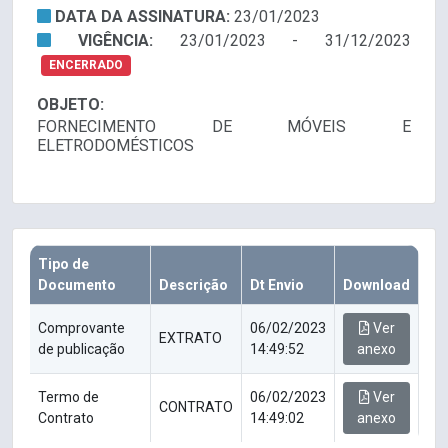
DATA DA ASSINATURA:
23/01/2023
VIGÊNCIA:
23/01/2023 - 31/12/2023
ENCERRADO
OBJETO:
FORNECIMENTO DE MÓVEIS E
ELETRODOMÉSTICOS
Tipo de
Documento
Descrição
Dt Envio
Download
Comprovante
06/02/2023
Ver
EXTRATO
de publicação
14:49:52
anexo
Termo de
06/02/2023
Ver
CONTRATO
Contrato
14:49:02
anexo