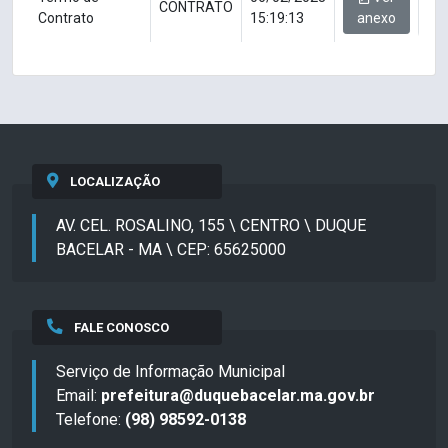
CONTRATO
Contrato
15:19:13
anexo
LOCALIZAÇÃO
AV. CEL. ROSALINO, 155 \ CENTRO \ DUQUE
BACELAR - MA \ CEP: 65625000
FALE CONOSCO
Serviço de Informação Municipal
Email:
prefeitura@duquebacelar.ma.gov.br
Telefone:
(98) 98592-0138