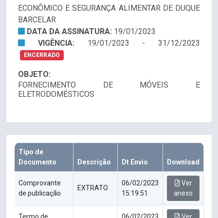
ECONÔMICO E SEGURANÇA ALIMENTAR DE DUQUE
BARCELAR
DATA DA ASSINATURA:
19/01/2023
VIGÊNCIA:
19/01/2023 - 31/12/2023
ENCERRADO
OBJETO:
FORNECIMENTO DE MÓVEIS E
ELETRODOMÉSTICOS
Tipo de
Documento
Descrição
Dt Envio
Download
Comprovante
06/02/2023
Ver
EXTRATO
de publicação
15:19:51
anexo
Termo de
06/02/2023
Ver