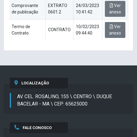
Comprovante
EXTRATO
24/03/2023
Ver
de publicação
0601.2
10:41:42
anexo
Termo de
10/02/2023
Ver
CONTRATO
Contrato
09:44:40
anexo
LOCALIZAÇÃO
AV. CEL. ROSALINO, 155 \ CENTRO \ DUQUE
BACELAR - MA \ CEP: 65625000
FALE CONOSCO