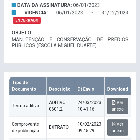
DATA DA ASSINATURA:
06/01/2023
VIGÊNCIA:
06/01/2023 - 31/12/2023
ENCERRADO
OBJETO:
MANUTENÇÃO E CONSERVAÇÃO DE PRÉDIOS
PÚBLICOS (ESCOLA MIGUEL DUARTE).
Tipo de
Documento
Descrição
Dt Envio
Download
ADITIVO
24/03/2023
Ver
Termo aditivo
0601.2
10:41:16
anexo
Comprovante
10/02/2023
Ver
EXTRATO
de publicação
09:45:29
anexo