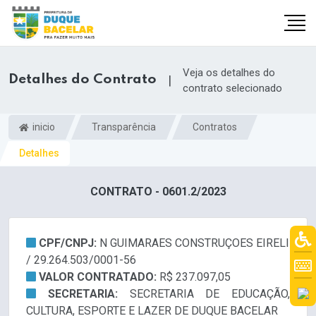
Veja os detalhes do
Detalhes do Contrato
|
contrato selecionado
inicio
Transparência
Contratos
Detalhes
CONTRATO - 0601.2/2023
CPF/CNPJ:
N GUIMARAES CONSTRUÇOES EIRELI
/ 29.264.503/0001-56
VALOR CONTRATADO:
R$ 237.097,05
SECRETARIA:
SECRETARIA DE EDUCAÇÃO,
CULTURA, ESPORTE E LAZER DE DUQUE BACELAR