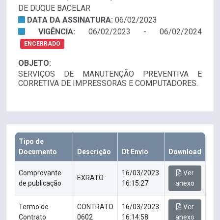
DE DUQUE BACELAR
DATA DA ASSINATURA:
06/02/2023
VIGÊNCIA:
06/02/2023 - 06/02/2024
ENCERRADO
OBJETO:
SERVIÇOS DE MANUTENÇÃO PREVENTIVA E
CORRETIVA DE IMPRESSORAS E COMPUTADORES.
Tipo de
Documento
Descrição
Dt Envio
Download
Comprovante
16/03/2023
Ver
EXRATO
de publicação
16:15:27
anexo
Termo de
CONTRATO
16/03/2023
Ver
Contrato
0602
16:14:58
anexo