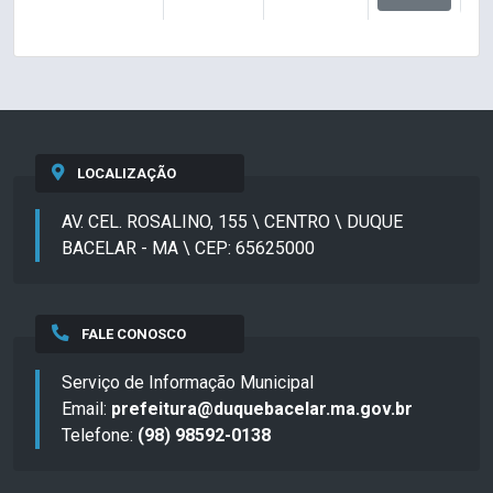
LOCALIZAÇÃO
AV. CEL. ROSALINO, 155 \ CENTRO \ DUQUE
BACELAR - MA \ CEP: 65625000
FALE CONOSCO
Serviço de Informação Municipal
Email:
prefeitura@duquebacelar.ma.gov.br
Telefone:
(98) 98592-0138