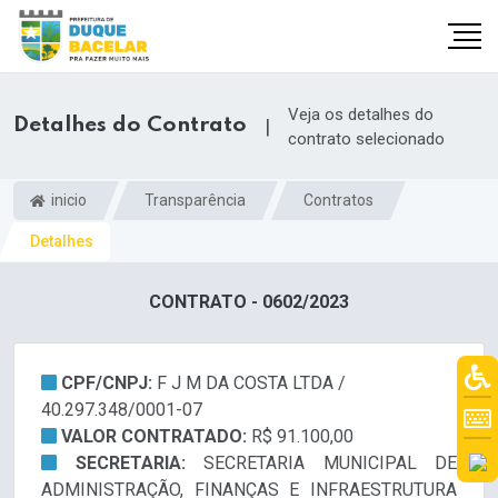
Veja os detalhes do
Detalhes do Contrato
|
contrato selecionado
inicio
Transparência
Contratos
Detalhes
CONTRATO - 0602/2023
CPF/CNPJ:
F J M DA COSTA LTDA /
40.297.348/0001-07
VALOR CONTRATADO:
R$ 91.100,00
SECRETARIA:
SECRETARIA MUNICIPAL DE
ADMINISTRAÇÃO, FINANÇAS E INFRAESTRUTURA