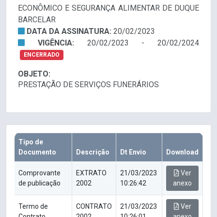
ECONÔMICO E SEGURANÇA ALIMENTAR DE DUQUE
BARCELAR
DATA DA ASSINATURA:
20/02/2023
VIGÊNCIA:
20/02/2023 - 20/02/2024
ENCERRADO
OBJETO:
PRESTAÇÃO DE SERVIÇOS FUNERÁRIOS
Tipo de
Documento
Descrição
Dt Envio
Download
Comprovante
EXTRATO
21/03/2023
Ver
de publicação
2002
10:26:42
anexo
Termo de
CONTRATO
21/03/2023
Ver
Contrato
2002
10:26:01
anexo