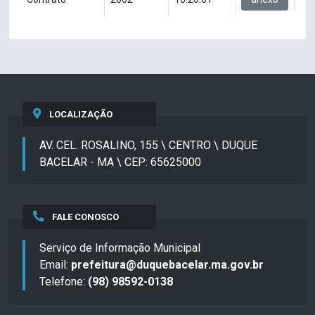
LOCALIZAÇÃO
AV. CEL. ROSALINO, 155 \ CENTRO \ DUQUE
BACELAR - MA \ CEP: 65625000
FALE CONOSCO
Serviço de Informação Municipal
Email:
prefeitura@duquebacelar.ma.gov.br
Telefone:
(98) 98592-0138