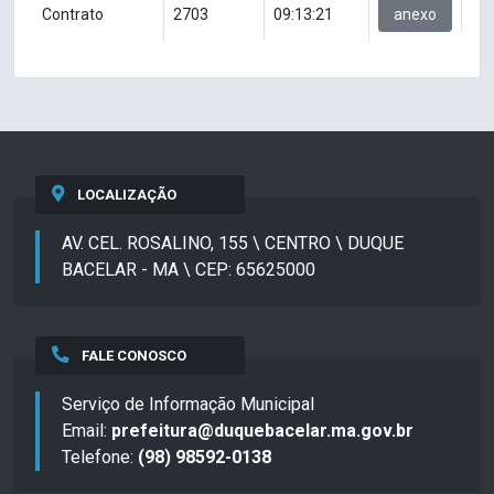
Contrato
2703
09:13:21
anexo
LOCALIZAÇÃO
AV. CEL. ROSALINO, 155 \ CENTRO \ DUQUE
BACELAR - MA \ CEP: 65625000
FALE CONOSCO
Serviço de Informação Municipal
Email:
prefeitura@duquebacelar.ma.gov.br
Telefone:
(98) 98592-0138