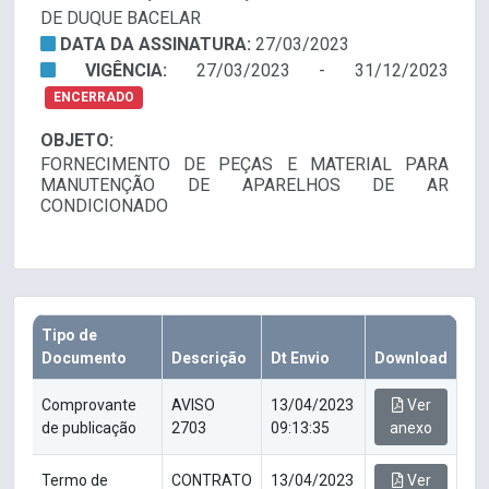
DE DUQUE BACELAR
DATA DA ASSINATURA:
27/03/2023
VIGÊNCIA:
27/03/2023 - 31/12/2023
ENCERRADO
OBJETO:
FORNECIMENTO DE PEÇAS E MATERIAL PARA
MANUTENÇÃO DE APARELHOS DE AR
CONDICIONADO
Tipo de
Documento
Descrição
Dt Envio
Download
Comprovante
AVISO
13/04/2023
Ver
de publicação
2703
09:13:35
anexo
Termo de
CONTRATO
13/04/2023
Ver