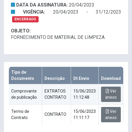
DATA DA ASSINATURA:
20/04/2023
VIGÊNCIA:
20/04/2023 - 31/12/2023
ENCERRADO
OBJETO:
FORNECIMENTO DE MATERIAL DE LIMPEZA.
Tipo de
Documento
Descrição
Dt Envio
Download
Comprovante
EXTRATOS
15/06/2023
Ver
de publicação
CONTRATO
11:12:48
anexo
Termo de
15/06/2023
Ver
CONTRATO
Contrato
11:11:17
anexo