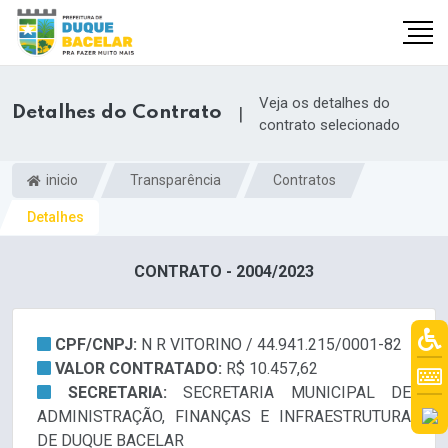
Veja os detalhes do
Detalhes do Contrato
|
contrato selecionado
inicio
Transparência
Contratos
Detalhes
CONTRATO - 2004/2023
CPF/CNPJ:
N R VITORINO / 44.941.215/0001-82
VALOR CONTRATADO:
R$ 10.457,62
SECRETARIA:
SECRETARIA MUNICIPAL DE
ADMINISTRAÇÃO, FINANÇAS E INFRAESTRUTURA
DE DUQUE BACELAR