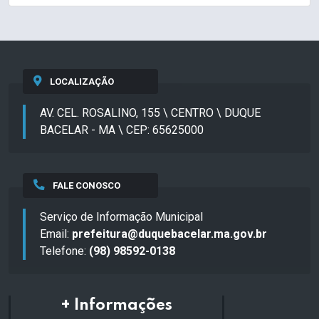
LOCALIZAÇÃO
AV. CEL. ROSALINO, 155 \ CENTRO \ DUQUE
BACELAR - MA \ CEP: 65625000
FALE CONOSCO
Serviço de Informação Municipal
Email:
prefeitura@duquebacelar.ma.gov.br
Telefone:
(98) 98592-0138
+ Informações