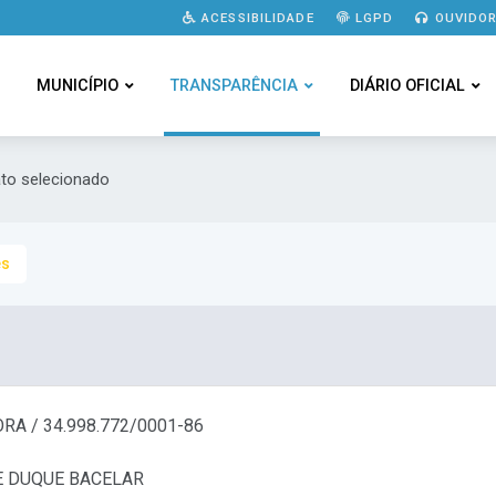
ACESSIBILIDADE
LGPD
OUVIDOR
MUNICÍPIO
TRANSPARÊNCIA
DIÁRIO OFICIAL
ato selecionado
es
ORA / 34.998.772/0001-86
E DUQUE BACELAR