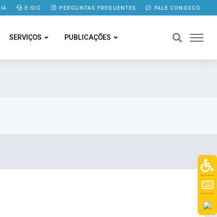
IA
E-SIC
PERGUNTAS FREQUENTES
FALE CONOSCO
SERVIÇOS
PUBLICAÇÕES