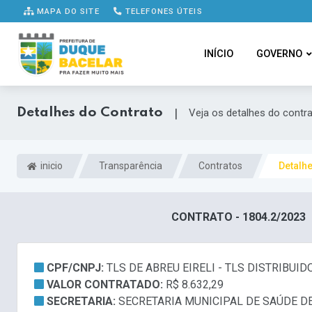
MAPA DO SITE
TELEFONES ÚTEIS
INÍCIO
GOVERNO
Detalhes do Contrato
|
Veja os detalhes do contr
inicio
Transparência
Contratos
Detalh
CONTRATO - 1804.2/2023
CPF/CNPJ:
TLS DE ABREU EIRELI - TLS DISTRIBUID
VALOR CONTRATADO:
R$ 8.632,29
SECRETARIA:
SECRETARIA MUNICIPAL DE SAÚDE D