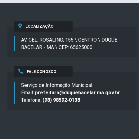
LOCALIZAÇÃO
AV. CEL. ROSALINO, 155 \ CENTRO \ DUQUE
BACELAR - MA \ CEP: 65625000
FALE CONOSCO
Serviço de Informação Municipal
Email:
prefeitura@duquebacelar.ma.gov.br
Telefone:
(98) 98592-0138