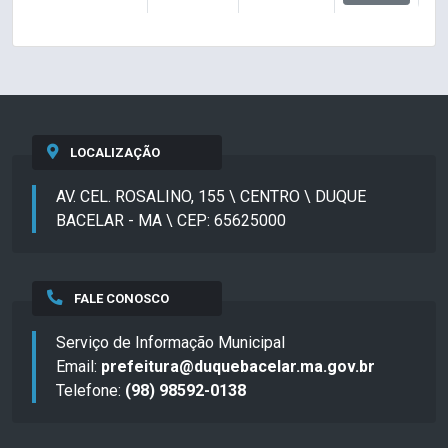
LOCALIZAÇÃO
AV. CEL. ROSALINO, 155 \ CENTRO \ DUQUE
BACELAR - MA \ CEP: 65625000
FALE CONOSCO
Serviço de Informação Municipal
Email:
prefeitura@duquebacelar.ma.gov.br
Telefone:
(98) 98592-0138