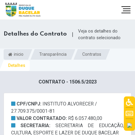
Veja os detalhes do
Detalhes do Contrato
|
contrato selecionado
inicio
Transparência
Contratos
Detalhes
CONTRATO - 1506.5/2023
CPF/CNPJ:
INSTITUTO ALVORECER /
27.709.375/0001-81
VALOR CONTRATADO:
R$ 6.057.480,00
SECRETARIA:
SECRETARIA DE EDUCAÇÃO,
CULTURA, ESPORTE E LAZER DE DUQUE BACELAR