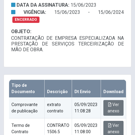
DATA DA ASSINATURA:
15/06/2023
VIGÊNCIA:
15/06/2023 - 15/06/2024
ENCERRADO
OBJETO:
CONTRATAÇÃO DE EMPRESA ESPECIALIZADA NA
PRESTAÇÃO DE SERVIÇOS TERCEIRIZAÇÃO DE
MÃO DE OBRA.
Tipo de
Documento
Descrição
Dt Envio
Download
Comprovante
extrato
05/09/2023
Ver
de publicação
contrato
11:08:28
anexo
Termo de
CONTRATO
05/09/2023
Ver
Contrato
1506.5
11:08:00
anexo