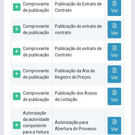
Comprovante
Publicação do Extrato de
de publicação
Contrato
Ver
Comprovante
Publicação do extrato de
de publicação
contrato
Ver
Comprovante
Publicação do extrato de
de publicação
Contrato
Ver
Comprovante
Publicação da Ata de
de publicação
Registro de Preços
Ver
Comprovante
Publicação dos Avisos
de publicação
de Licitação
Ver
Autorização
da autoridade
Autorização para
competente
Abertura do Processo
Ver
para a feitura