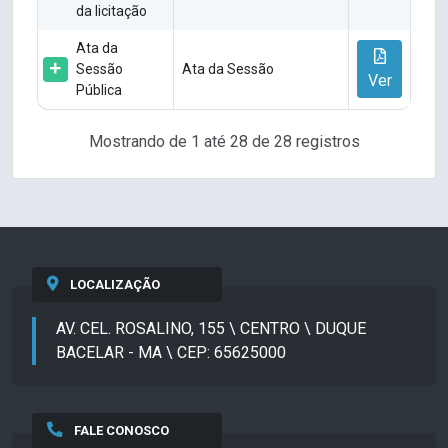
da licitação
Ata da
Sessão
Ata da Sessão
Ver
Pública
Mostrando de 1 até 28 de 28 registros
LOCALIZAÇÃO
AV. CEL. ROSALINO, 155 \ CENTRO \ DUQUE
BACELAR - MA \ CEP: 65625000
FALE CONOSCO