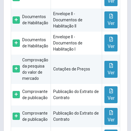
Ver
Envelope II -
Documentos
Documentos de
de Habilitação
Ver
Habilitação II
Envelope II -
Documentos
Documentos de
de Habilitação
Ver
Habilitação I
Comprovação
da pesquisa
Cotações de Preços
do valor de
Ver
mercado
Comprovante
Publicação do Extrato de
de publicação
Contrato
Ver
Comprovante
Publicação do Extrato de
de publicação
Contrato
Ver