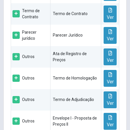
Termo de
Termo de Contrato
Contrato
Ver
Parecer
Parecer Jurídico
jurídico
Ver
Ata de Registro de
Outros
Preços
Ver
Outros
Termo de Homologação
Ver
Outros
Termo de Adjudicação
Ver
Envelope I - Proposta de
Outros
Preços II
Ver