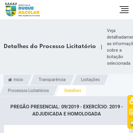
Veja
detalhadame
as informaç
Detalhes do Processo Licitatório
|
sobre a
licitação
selecionada
inicio
Transparência
Licitações
Processos Licitatórios
Detalhes
PREGÃO PRESENCIAL: 09/2019 - EXERCÍCIO: 2019 -
ADJUDICADA E HOMOLOGADA