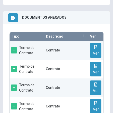
DOCUMENTOS ANEXADOS
Tipo
Descrição
Ver
Termo de
Contrato
Contrato
Ver
Termo de
Contrato
Contrato
Ver
Termo de
Contrato
Contrato
Ver
Termo de
Contrato
Contrato
Ver