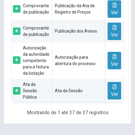
Comprovante
Publicação da Ata de
de publicação
Registro de Preços
Ver
Comprovante
Publicação dos Avisos
de publicação
Ver
Autorização
da autoridade
Autorização para
competente
abertura do processo
Ver
para a feitura
da licitação
Ata da
Sessão
Ata da Sessão
Ver
Pública
Mostrando de 1 até 37 de 37 registros