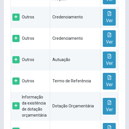
Outros
Credenciamento
Ver
Outros
Credenciamento
Ver
Outros
Autuação
Ver
Outros
Termo de Referência
Ver
Informação
da existência
Dotação Orçamentária
de dotação
Ver
orçamentária