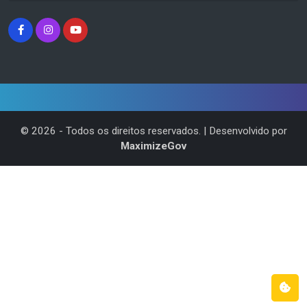
©
2026
- Todos os direitos reservados. | Desenvolvido por
MaximizeGov