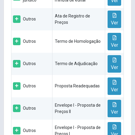
jurídico
minuta de edital
Ver
Ata de Registro de
Outros
Preços
Ver
Outros
Termo de Homologação
Ver
Outros
Termo de Adjudicação
Ver
Outros
Proposta Readequadas
Ver
Envelope I - Proposta de
Outros
Preços II
Ver
Envelope I - Proposta de
Outros
Preços I
Ver