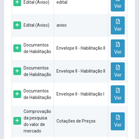
Edital (Aviso)
edital
Ver
Edital (Aviso)
aviso
Ver
Documentos
Envelope II - Habilitação II
de Habilitação
Ver
Documentos
Envelope II - Habilitação II
de Habilitação
Ver
Documentos
Envelope II - Habilitação I
de Habilitação
Ver
Comprovação
da pesquisa
Cotações de Preços
do valor de
Ver
mercado