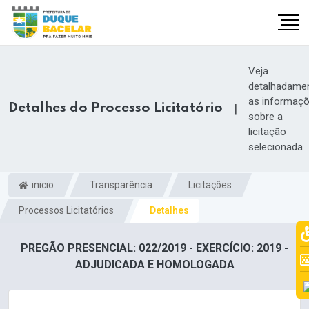
Veja
detalhadame
as informaç
Detalhes do Processo Licitatório
|
sobre a
licitação
selecionada
inicio
Transparência
Licitações
Processos Licitatórios
Detalhes
PREGÃO PRESENCIAL: 022/2019 - EXERCÍCIO: 2019 -
ADJUDICADA E HOMOLOGADA