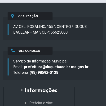
LOCALIZAÇÃO
AV. CEL. ROSALINO, 155 \ CENTRO \ DUQUE
BACELAR - MA \ CEP: 65625000
FALE CONOSCO
Serviço de Informação Municipal
Email:
prefeitura@duquebacelar.ma.gov.br
Telefone:
(98) 98592-0138
+ Informações
Prefeito e Vice