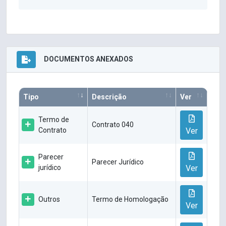
DOCUMENTOS ANEXADOS
Tipo
Descrição
Ver
Termo de
Contrato 040
Contrato
Ver
Parecer
Parecer Jurídico
jurídico
Ver
Outros
Termo de Homologação
Ver