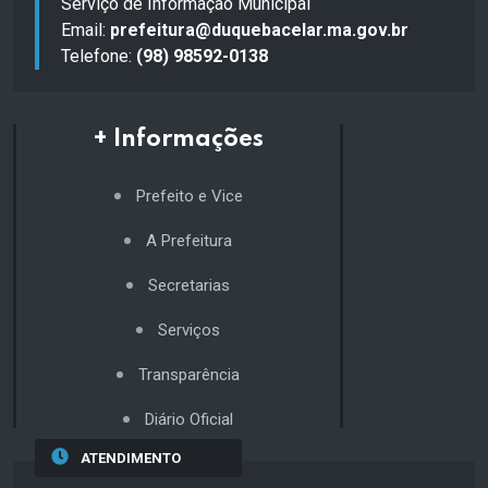
Serviço de Informação Municipal
Email:
prefeitura@duquebacelar.ma.gov.br
Telefone:
(98) 98592-0138
+ Informações
Prefeito e Vice
A Prefeitura
Secretarias
Serviços
Transparência
Diário Oficial
ATENDIMENTO