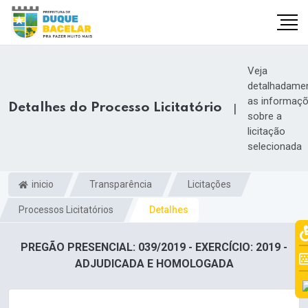
Veja
detalhadame
as informaç
Detalhes do Processo Licitatório
|
sobre a
licitação
selecionada
inicio
Transparência
Licitações
Processos Licitatórios
Detalhes
PREGÃO PRESENCIAL: 039/2019 - EXERCÍCIO: 2019 -
ADJUDICADA E HOMOLOGADA