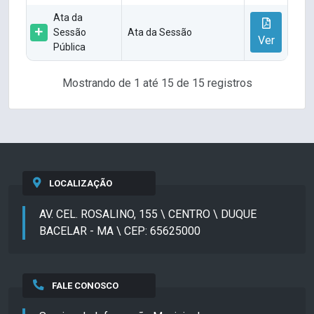
Ata da
Sessão
Ata da Sessão
Ver
Pública
Mostrando de 1 até 15 de 15 registros
LOCALIZAÇÃO
AV. CEL. ROSALINO, 155 \ CENTRO \ DUQUE
BACELAR - MA \ CEP: 65625000
FALE CONOSCO