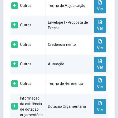
Outros
Termo de Adjudicação
Ver
Envelope I - Proposta de
Outros
Preços
Ver
Outros
Credenciamento
Ver
Outros
Autuação
Ver
Outros
Termo de Referência
Ver
Informação
da existência
Dotação Orçamentária
de dotação
Ver
orçamentária