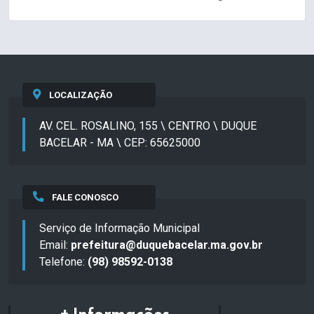
LOCALIZAÇÃO
AV. CEL. ROSALINO, 155 \ CENTRO \ DUQUE
BACELAR - MA \ CEP: 65625000
FALE CONOSCO
Serviço de Informação Municipal
Email:
prefeitura@duquebacelar.ma.gov.br
Telefone:
(98) 98592-0138