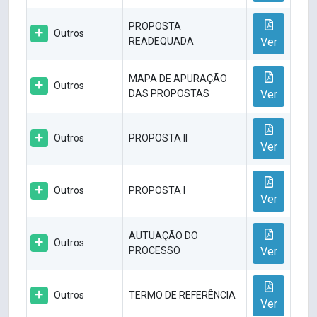
PROPOSTA
Outros
READEQUADA
Ver
MAPA DE APURAÇÃO
Outros
DAS PROPOSTAS
Ver
Outros
PROPOSTA II
Ver
Outros
PROPOSTA I
Ver
AUTUAÇÃO DO
Outros
PROCESSO
Ver
Outros
TERMO DE REFERÊNCIA
Ver