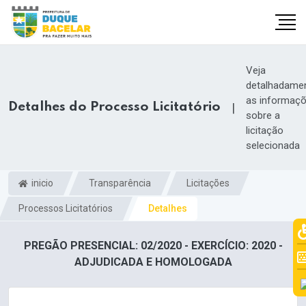
Veja
detalhadame
as informaç
Detalhes do Processo Licitatório
|
sobre a
licitação
selecionada
inicio
Transparência
Licitações
Processos Licitatórios
Detalhes
PREGÃO PRESENCIAL: 02/2020 - EXERCÍCIO: 2020 -
ADJUDICADA E HOMOLOGADA