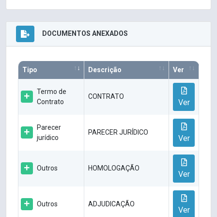
DOCUMENTOS ANEXADOS
Tipo
Descrição
Ver
Termo de
CONTRATO
Contrato
Ver
Parecer
PARECER JURÍDICO
jurídico
Ver
Outros
HOMOLOGAÇÃO
Ver
Outros
ADJUDICAÇÃO
Ver