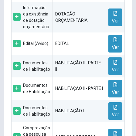
Informação
da existência
DOTAÇÃO
de dotação
ORÇAMENTÁRIA
Ver
orçamentária
Edital (Aviso)
EDITAL
Ver
Documentos
HABILITAÇÃO II - PARTE
de Habilitação
II
Ver
Documentos
HABILITAÇÃO II - PARTE I
de Habilitação
Ver
Documentos
HABILITAÇÃO I
de Habilitação
Ver
Comprovação
da pesquisa