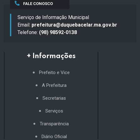
FALE CONOSCO
Serviço de Informação Municipal
Email:
prefeitura@duquebacelar.ma.gov.br
Telefone:
(98) 98592-0138
+ Informações
Prefeito e Vice
A Prefeitura
Secretarias
Serviços
Transparência
Diário Oficial