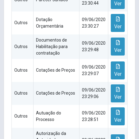
23:30:44
Ver
Dotação
09/06/2020
Outros
Orçamentária
23:30:27
Ver
Documentos de
09/06/2020
Outros
Habilitação para
23:29:48
Ver
contratação
09/06/2020
Outros
Cotações de Preços
23:29:07
Ver
09/06/2020
Outros
Cotações de Preços
23:29:06
Ver
Autuação do
09/06/2020
Outros
Processo
23:28:51
Ver
Autorização da