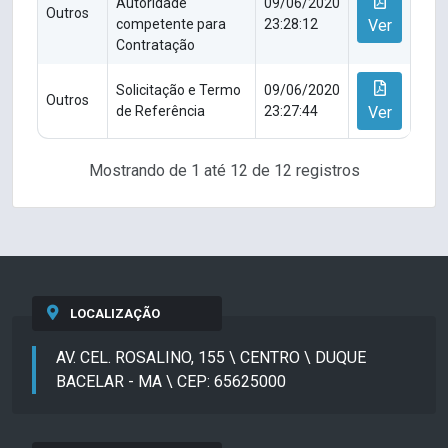
Autoridade
09/06/2020
Outros
competente para
23:28:12
Ver
Contratação
Solicitação e Termo
09/06/2020
Outros
de Referência
23:27:44
Ver
Mostrando de 1 até 12 de 12 registros
LOCALIZAÇÃO
AV. CEL. ROSALINO, 155 \ CENTRO \ DUQUE
BACELAR - MA \ CEP: 65625000