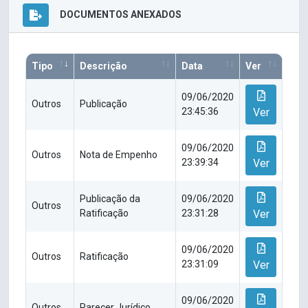
DOCUMENTOS ANEXADOS
Tipo
Descrição
Data
Ver
09/06/2020
Outros
Publicação
23:45:36
Ver
09/06/2020
Outros
Nota de Empenho
23:39:34
Ver
Publicação da
09/06/2020
Outros
Ratificação
23:31:28
Ver
09/06/2020
Outros
Ratificação
23:31:09
Ver
09/06/2020
Outros
Parecer Jurídico