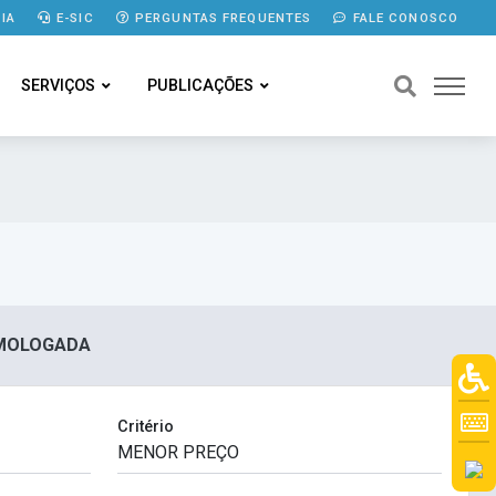
IA
E-SIC
PERGUNTAS FREQUENTES
FALE CONOSCO
SERVIÇOS
PUBLICAÇÕES
HOMOLOGADA
Critério