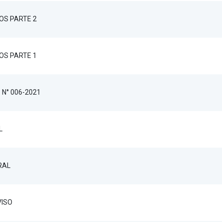
OS PARTE 2
OS PARTE 1
 N° 006-2021
L
RAL
VISO