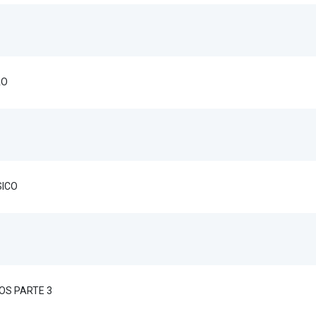
ÃO
SICO
OS PARTE 3