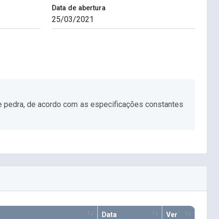
Data de abertura
de pedra, de acordo com as especificações constantes
Data
Ver