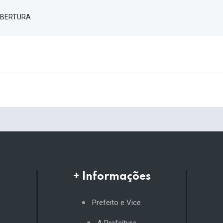
EABERTURA
+ Informações
Prefeito e Vice
A Prefeitura