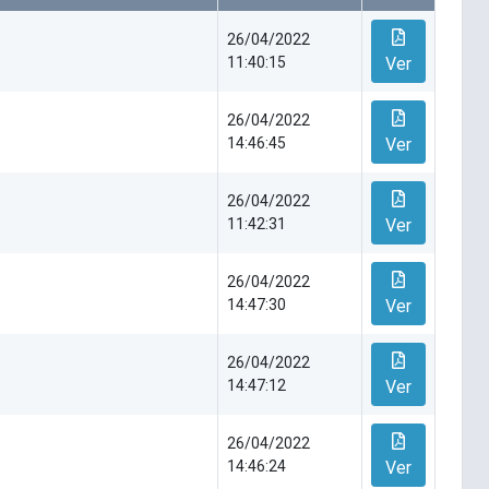
26/04/2022
11:40:15
Ver
26/04/2022
14:46:45
Ver
26/04/2022
11:42:31
Ver
26/04/2022
14:47:30
Ver
26/04/2022
14:47:12
Ver
26/04/2022
14:46:24
Ver