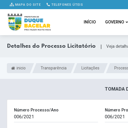
MAPA DO SITE
TELEFONES ÚTEIS
INÍCIO
GOVERNO
Detalhes do Processo Licitatório
|
Veja detal
inicio
Transparência
Licitações
Process
TOMADA DE
Número Processo/Ano
Número Pro