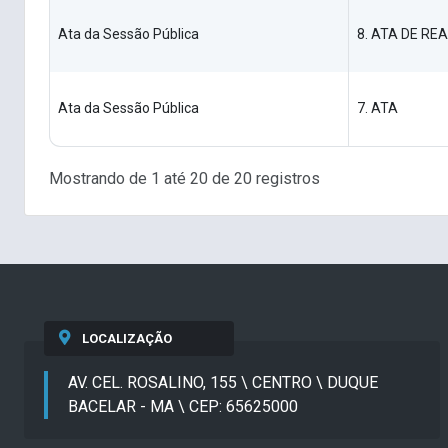
Ata da Sessão Pública
8. ATA DE R
Ata da Sessão Pública
7. ATA
Mostrando de 1 até 20 de 20 registros
LOCALIZAÇÃO
AV. CEL. ROSALINO, 155 \ CENTRO \ DUQUE
BACELAR - MA \ CEP: 65625000