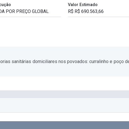
cução
Valor Estimado
rias sanitárias domiciliares nos povoados: curralinho e poço 