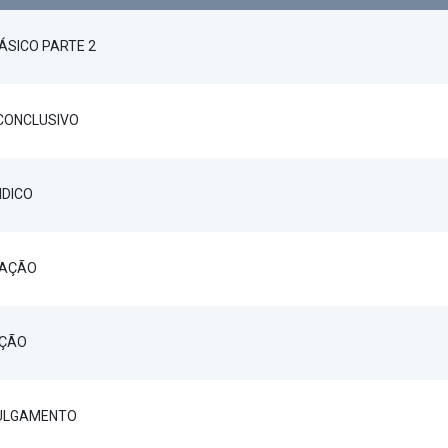
ÁSICO PARTE 2
 CONCLUSIVO
IDICO
GAÇÃO
AÇÃO
JULGAMENTO