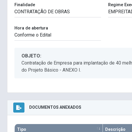
Finalidade
Regime Exe
Hora de abertura
OBJETO:
Contratação de Empresa para implantação de 40 melho
do Projeto Básico - ANEXO I.
DOCUMENTOS ANEXADOS
Tipo
Descrição