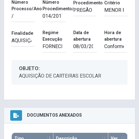
Número
Número
Procedimento
Critério
Processo/Ano
Procedimento/Ano
Regime
Data de
Hora de
Finalidade
Execução
abertura
abertura
OBJETO:
AQUISIÇÃO DE CARTEIRAS ESCOLAR
DOCUMENTOS ANEXADOS
Tipo
Descrição
Ver