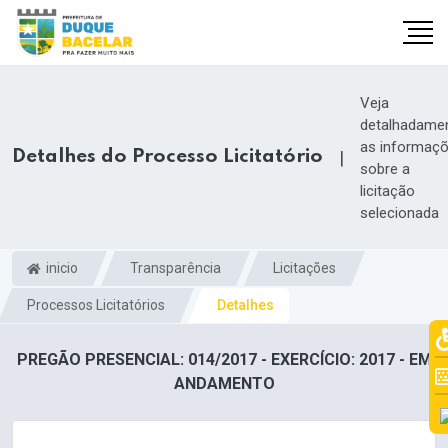
Veja
detalhadame
as informaç
Detalhes do Processo Licitatório
|
sobre a
licitação
selecionada
inicio
Transparência
Licitações
Processos Licitatórios
Detalhes
PREGÃO PRESENCIAL: 014/2017 - EXERCÍCIO: 2017 - EM
ANDAMENTO