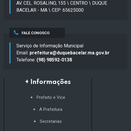
AV. CEL. ROSALINO, 155 \ CENTRO \ DUQUE
BACELAR - MA \ CEP: 65625000
FALE CONOSCO
Serviço de Informação Municipal
Email:
prefeitura@duquebacelar.ma.gov.br
Telefone:
(98) 98592-0138
+ Informações
Prefeito e Vice
A Prefeitura
Secretarias