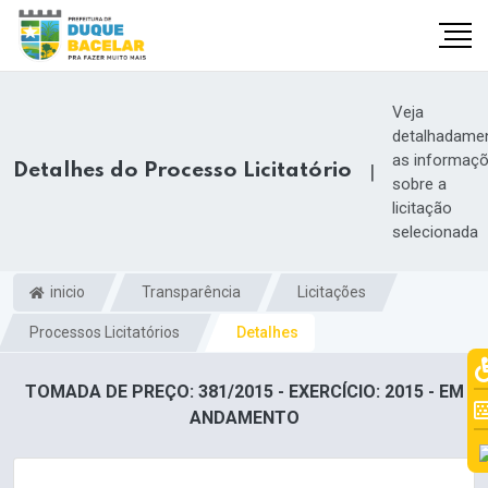
Veja
detalhadame
as informaç
Detalhes do Processo Licitatório
|
sobre a
licitação
selecionada
inicio
Transparência
Licitações
Processos Licitatórios
Detalhes
TOMADA DE PREÇO: 381/2015 - EXERCÍCIO: 2015 - EM
ANDAMENTO