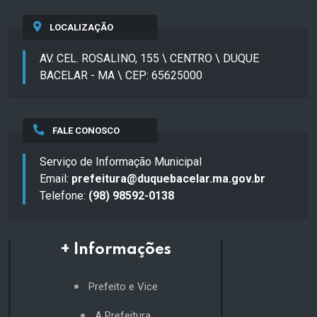
LOCALIZAÇÃO
AV. CEL. ROSALINO, 155 \ CENTRO \ DUQUE
BACELAR - MA \ CEP: 65625000
FALE CONOSCO
Serviço de Informação Municipal
Email:
prefeitura@duquebacelar.ma.gov.br
Telefone:
(98) 98592-0138
+ Informações
Prefeito e Vice
A Prefeitura