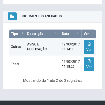
DOCUMENTOS ANEXADOS
Tipo
Descrição
Data
Ver
AVISO E
19/03/2017
Outros
PUBLICAÇÃO
11:14:36
Ver
19/03/2017
Edital
11:18:26
Ver
Mostrando de 1 até 2 de 2 registros