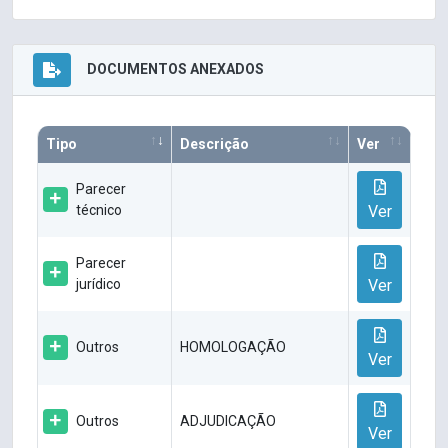
DOCUMENTOS ANEXADOS
Tipo
Descrição
Ver
Parecer
técnico
Ver
Parecer
jurídico
Ver
Outros
HOMOLOGAÇÃO
Ver
Outros
ADJUDICAÇÃO
Ver