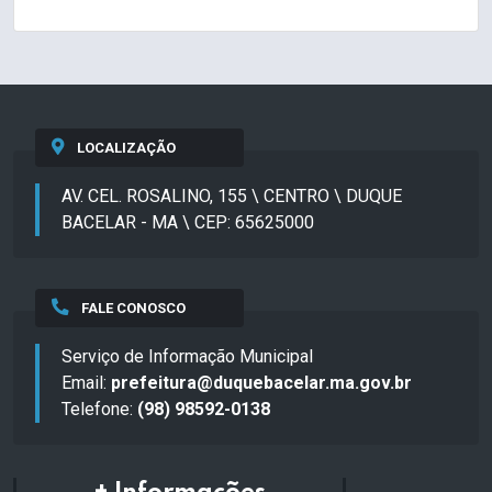
LOCALIZAÇÃO
AV. CEL. ROSALINO, 155 \ CENTRO \ DUQUE
BACELAR - MA \ CEP: 65625000
FALE CONOSCO
Serviço de Informação Municipal
Email:
prefeitura@duquebacelar.ma.gov.br
Telefone:
(98) 98592-0138