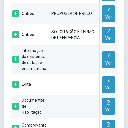
Outros
PROPOSTA DE PREÇO
Ver
SOLICITAÇÃO E TERMO
Outros
DE REFERENCIA
Ver
Informação
da existência
de dotação
Ver
orçamentária
Edital
Ver
Documentos
de
Ver
Habilitação
Comprovante