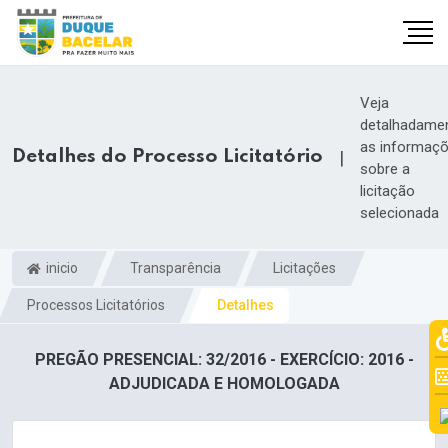
Veja
detalhadame
as informaç
Detalhes do Processo Licitatório
|
sobre a
licitação
selecionada
inicio
Transparência
Licitações
Processos Licitatórios
Detalhes
PREGÃO PRESENCIAL: 32/2016 - EXERCÍCIO: 2016 -
ADJUDICADA E HOMOLOGADA