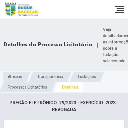
Veja
detalhadame
as informaç
Detalhes do Processo Licitatório
|
sobre a
licitação
selecionada
inicio
Transparência
Licitações
Processos Licitatórios
Detalhes
PREGÃO ELETRÔNICO: 29/2023 - EXERCÍCIO: 2023 -
REVOGADA