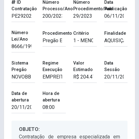
ID
Número
Número
Data
Contratação
Processo/Ano
Procedimento/Ano
Publicação
Número
Procedimento
Critério
Finalidade
Lei/Ano
Sistema
Regime
Valor
Data
Pregão
Execução
Estimado
Sessão
Data de
Hora de
abertura
abertura
OBJETO:
Contratação de empresa especializada em