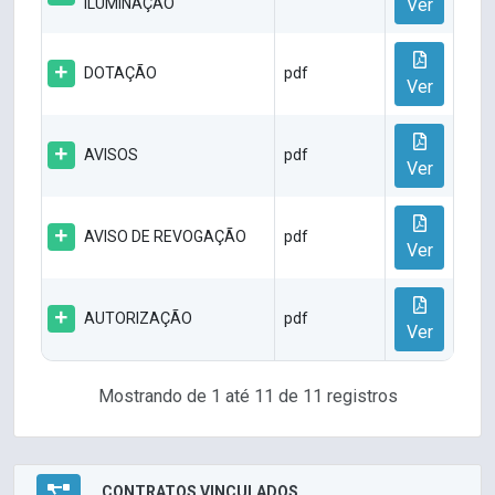
ILUMINAÇÃO
Ver
DOTAÇÃO
pdf
Ver
AVISOS
pdf
Ver
AVISO DE REVOGAÇÃO
pdf
Ver
AUTORIZAÇÃO
pdf
Ver
Mostrando de 1 até 11 de 11 registros
CONTRATOS VINCULADOS