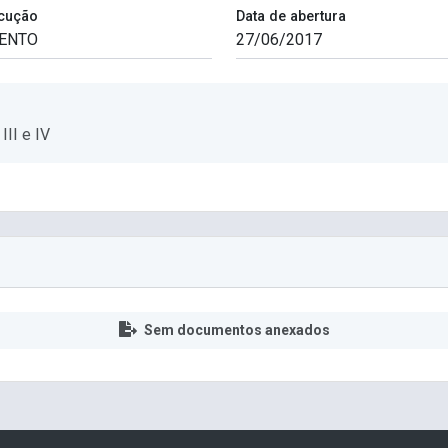
cução
Data de abertura
III e IV
Sem documentos anexados