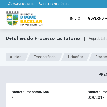
MAPA DO SITE
TELEFONES ÚTEIS
INÍCIO
GOVERNO
Detalhes do Processo Licitatório
|
Veja detal
inicio
Transparência
Licitações
Process
PREG
Número Processo/Ano
Número Pro