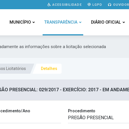
ACESSIBILIDADE
LGPD
OUVIDOR
MUNICÍPIO
TRANSPARÊNCIA
DIÁRIO OFICIAL
hadamente as informações sobre a licitação selecionada
os Licitatórios
Detalhes
ÃO PRESENCIAL: 029/2017 - EXERCÍCIO: 2017 - EM ANDA
cedimento/Ano
Procedimento