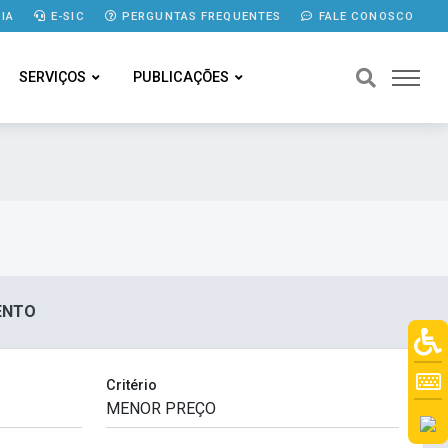
IA
E-SIC
PERGUNTAS FREQUENTES
FALE CONOSCO
SERVIÇOS
PUBLICAÇÕES
MENTO
Critério