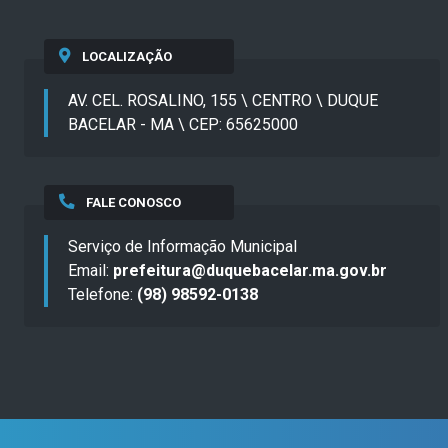
LOCALIZAÇÃO
AV. CEL. ROSALINO, 155 \ CENTRO \ DUQUE
BACELAR - MA \ CEP: 65625000
FALE CONOSCO
Serviço de Informação Municipal
Email:
prefeitura@duquebacelar.ma.gov.br
Telefone:
(98) 98592-0138