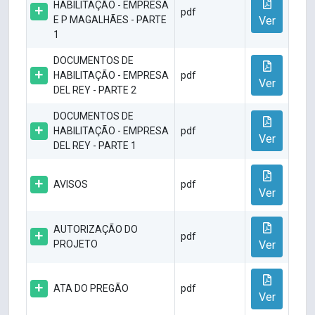
HABILITAÇÃO - EMPRESA
pdf
E P MAGALHÃES - PARTE
Ver
1
DOCUMENTOS DE
HABILITAÇÃO - EMPRESA
pdf
Ver
DEL REY - PARTE 2
DOCUMENTOS DE
HABILITAÇÃO - EMPRESA
pdf
Ver
DEL REY - PARTE 1
AVISOS
pdf
Ver
AUTORIZAÇÃO DO
pdf
PROJETO
Ver
ATA DO PREGÃO
pdf
Ver