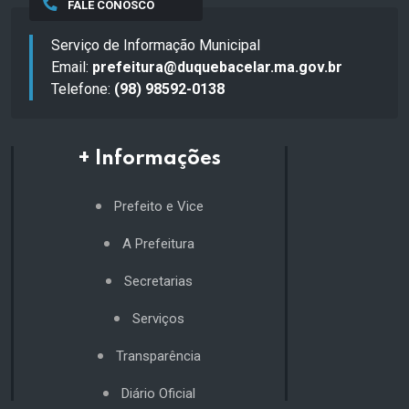
FALE CONOSCO
Serviço de Informação Municipal
Email:
prefeitura@duquebacelar.ma.gov.br
Telefone:
(98) 98592-0138
+ Informações
Prefeito e Vice
A Prefeitura
Secretarias
Serviços
Transparência
Diário Oficial