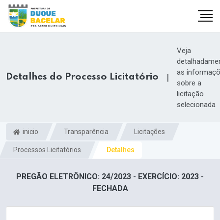
Veja
detalhadame
as informaç
Detalhes do Processo Licitatório
|
sobre a
licitação
selecionada
inicio
Transparência
Licitações
Processos Licitatórios
Detalhes
PREGÃO ELETRÔNICO: 24/2023 - EXERCÍCIO: 2023 -
FECHADA