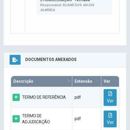
Responsável: ELIANE DOS ANJOS
ALMEIDA
DOCUMENTOS ANEXADOS
Descrição
Extensão
Ver
TERMO DE REFERÊNCIA
pdf
Ver
TERMO DE
pdf
ADJUDICAÇÃO
Ver