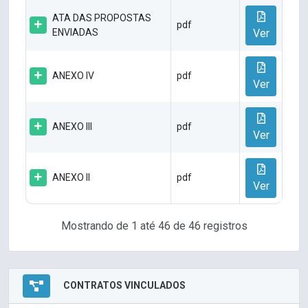
ATA DAS PROPOSTAS
pdf
ENVIADAS
Ver
ANEXO IV
pdf
Ver
ANEXO III
pdf
Ver
ANEXO II
pdf
Ver
Mostrando de 1 até 46 de 46 registros
CONTRATOS VINCULADOS