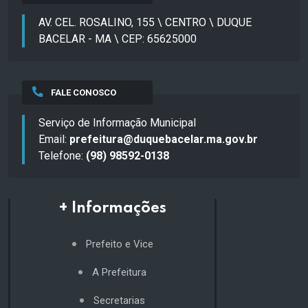
AV. CEL. ROSALINO, 155 \ CENTRO \ DUQUE
BACELAR - MA \ CEP: 65625000
FALE CONOSCO
Serviço de Informação Municipal
Email:
prefeitura@duquebacelar.ma.gov.br
Telefone:
(98) 98592-0138
+ Informações
Prefeito e Vice
A Prefeitura
Secretarias