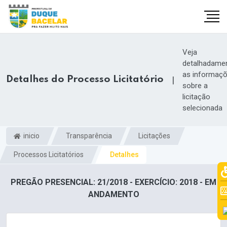
Veja
detalhadame
as informaç
Detalhes do Processo Licitatório
|
sobre a
licitação
selecionada
inicio
Transparência
Licitações
Processos Licitatórios
Detalhes
PREGÃO PRESENCIAL: 21/2018 - EXERCÍCIO: 2018 - EM
ANDAMENTO